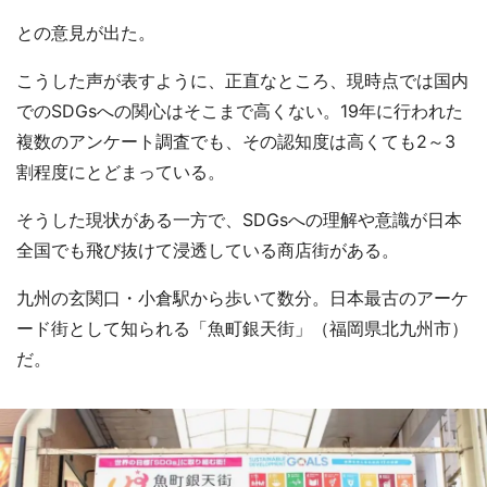
との意見が出た。
こうした声が表すように、正直なところ、現時点では国内
でのSDGsへの関心はそこまで高くない。19年に行われた
複数のアンケート調査でも、その認知度は高くても2～3
割程度にとどまっている。
そうした現状がある一方で、SDGsへの理解や意識が日本
全国でも飛び抜けて浸透している商店街がある。
九州の玄関口・小倉駅から歩いて数分。日本最古のアーケ
ード街として知られる「魚町銀天街」（福岡県北九州市）
だ。