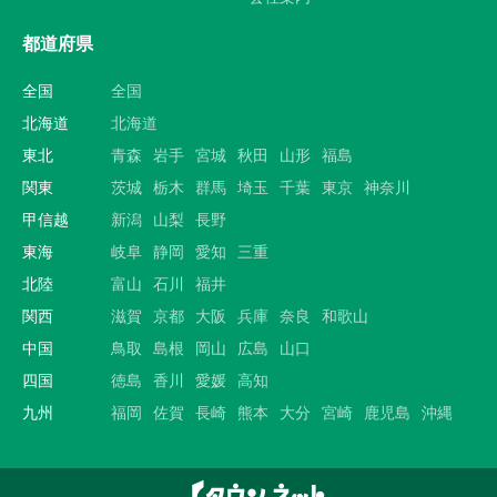
都道府県
全国
全国
北海道
北海道
東北
青森
岩手
宮城
秋田
山形
福島
関東
茨城
栃木
群馬
埼玉
千葉
東京
神奈川
甲信越
新潟
山梨
長野
東海
岐阜
静岡
愛知
三重
北陸
富山
石川
福井
関西
滋賀
京都
大阪
兵庫
奈良
和歌山
中国
鳥取
島根
岡山
広島
山口
四国
徳島
香川
愛媛
高知
九州
福岡
佐賀
長崎
熊本
大分
宮崎
鹿児島
沖縄