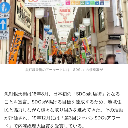
魚町銀天街のアーケードには「SDGs」の横断幕が
魚町銀天街は18年8月、日本初の「SDGs商店街」となる
ことを宣言。SDGsが掲げる目標を達成するため、地域住
民と協力しながら様々な取り組みを進めてきた。その活動
が評価され、19年12月には「第3回ジャパンSDGsアワー
ド」で内閣総理大臣賞を受賞している。