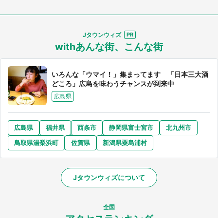
Jタウンウィズ
withあんな街、こんな街
いろんな「ウマイ！」集まってます 「日本三大酒
どころ」広島を味わうチャンスが到来中
広島県
広島県
福井県
西条市
静岡県富士宮市
北九州市
鳥取県湯梨浜町
佐賀県
新潟県粟島浦村
Jタウンウィズについて
全国