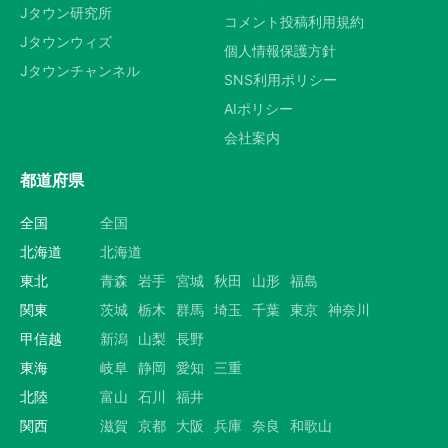
Jタウン研究所
コメント投稿利用規約
Jタウンウィズ
個人情報保護方針
Jタウンチャンネル
SNS利用ポリシー
AIポリシー
会社案内
都道府県
全国
全国
北海道
北海道
東北
青森
岩手
宮城
秋田
山形
福島
関東
茨城
栃木
群馬
埼玉
千葉
東京
神奈川
甲信越
新潟
山梨
長野
東海
岐阜
静岡
愛知
三重
北陸
富山
石川
福井
関西
滋賀
京都
大阪
兵庫
奈良
和歌山