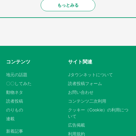
もっとみる
コンテンツ
サイト関連
地元の話題
Jタウンネットについて
〇〇してみた
読者投稿フォーム
動物ネタ
お問い合わせ
読者投稿
コンテンツ二次利用
のりもの
クッキー（Cookie）の利用につ
いて
連載
広告掲載
新着記事
利用規約