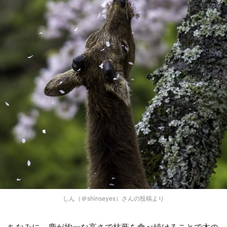
しん（＠shinseyes）さんの投稿より