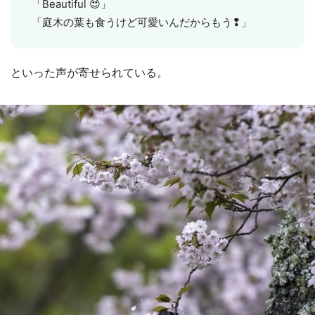
「Beautiful 😍」
「庭木の葉も食うけど可愛いんだからもう❢」
といった声が寄せられている。