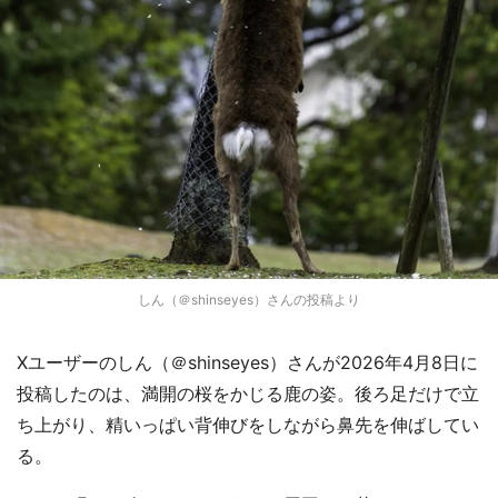
しん（＠shinseyes）さんの投稿より
Xユーザーのしん（＠shinseyes）さんが2026年4月8日に
投稿したのは、満開の桜をかじる鹿の姿。後ろ足だけで立
ち上がり、精いっぱい背伸びをしながら鼻先を伸ばしてい
る。