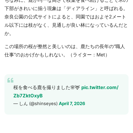
ちなみに、鹿が均一な高さで枝葉を食べ続けることで木の
下部がきれいに揃う現象は「ディアライン」と呼ばれる。
奈良公園の公式サイトによると、同園ではおよそ2メート
ル以下には枝がなく、見通しが良い林になっているんだと
か。
この場所の桜が整然と美しいのは、鹿たちの長年の"職人
仕事"のおかげかもしれない。（ライター：Met）
桜を食べる鹿を撮りました🌸🦌
pic.twitter.com/
Zb7ZktOxyB
— しん (@shinseyes)
April 7, 2026