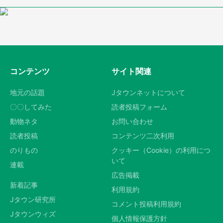
コンテンツ
サイト関連
地元の話題
Jタウンネットについて
〇〇してみた
読者投稿フォーム
動物ネタ
お問い合わせ
読者投稿
コンテンツ二次利用
のりもの
クッキー（Cookie）の利用につ
いて
連載
広告掲載
新着記事
利用規約
Jタウン研究所
コメント投稿利用規約
Jタウンウィズ
個人情報保護方針