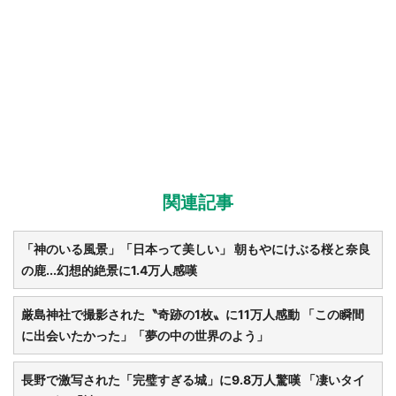
都道府選択
関連記事
「神のいる風景」「日本って美しい」 朝もやにけぶる桜と奈良
の鹿...幻想的絶景に1.4万人感嘆
厳島神社で撮影された〝奇跡の1枚〟に11万人感動 「この瞬間
に出会いたかった」「夢の中の世界のよう」
長野で激写された「完璧すぎる城」に9.8万人驚嘆 「凄いタイ