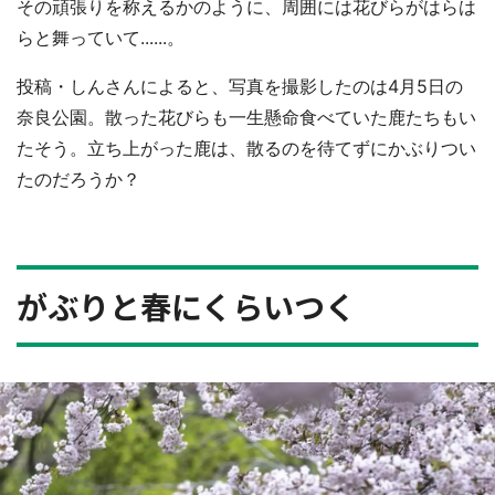
その頑張りを称えるかのように、周囲には花びらがはらは
らと舞っていて......。
投稿・しんさんによると、写真を撮影したのは4月5日の
奈良公園。散った花びらも一生懸命食べていた鹿たちもい
たそう。立ち上がった鹿は、散るのを待てずにかぶりつい
たのだろうか？
がぶりと春にくらいつく