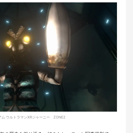
ム ウルトラマンXRジャーニー ZONE2