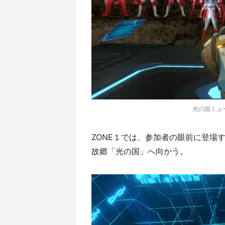
光の国ミュ
ZONE１では、参加者の眼前に登場
故郷「光の国」へ向かう。