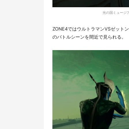
光の国ミュージア
ZONE4ではウルトラマンVSゼッ
のバトルシーンを間近で見られる。