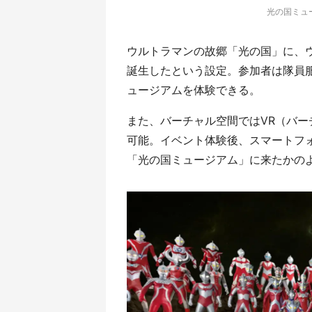
光の国ミュ
ウルトラマンの故郷「光の国」に、
誕生したという設定。参加者は隊員
ュージアムを体験できる。
また、バーチャル空間ではVR（バ
可能。イベント体験後、スマートフォ
「光の国ミュージアム」に来たかの