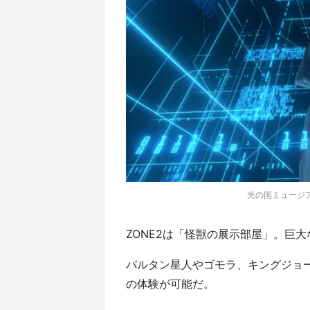
光の国ミュージア
ZONE2は「怪獣の展示部屋」。巨
バルタン星人やゴモラ、キングジョー
の体験が可能だ。