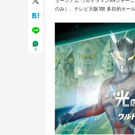
ュージアム ウルトラマンXRジャーニ
日限定】
のみ）、テレビ大阪1階 多目的ホー
0