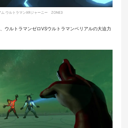
ム ウルトラマンXRジャーニー ZONE3
トン、ウルトラマンゼロVSウルトラマンベリアルの大迫力