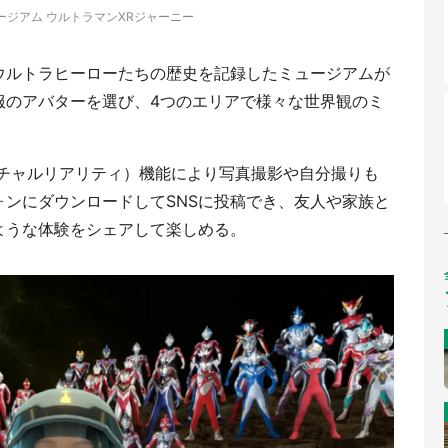
ージアム ウルトラマンXRジャーニー
ウルトラヒーローたちの歴史を記録したミュージアムが
服のアバターを選び、4つのエリアで様々な世界観のミ
ーチャルリアリティ）機能により写真撮影や自分撮りも
ンにダウンロードしてSNSに投稿でき、友人や家族と
ような体験をシェアして楽しめる。