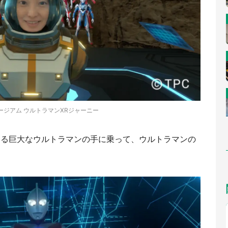
ージアム ウルトラマンXRジャーニー
する巨大なウルトラマンの手に乗って、ウルトラマンの