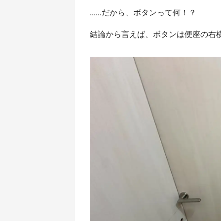
......だから、ボタンって何！？
結論から言えば、ボタンは便座の右