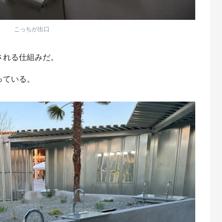
こっちが出口
される仕組みだ。
っている。