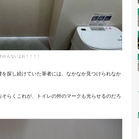
わかんないよお！！！！
鍵を探し続けていた筆者には、なかなか見つけられなか
おそらくこれが、トイレの外のマークも光らせるのだろ