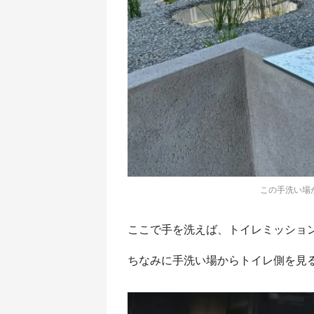
この手洗い場が
ここで手を洗えば、トイレミッショ
ちなみに手洗い場からトイレ側を見