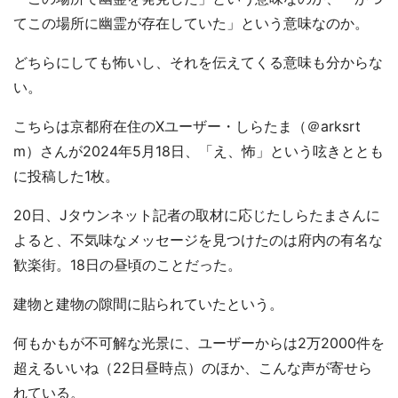
てこの場所に幽霊が存在していた」という意味なのか。
どちらにしても怖いし、それを伝えてくる意味も分からな
い。
こちらは京都府在住のXユーザー・しらたま（＠arksrt
m）さんが2024年5月18日、「え、怖」という呟きととも
に投稿した1枚。
20日、Jタウンネット記者の取材に応じたしらたまさんに
よると、不気味なメッセージを見つけたのは府内の有名な
歓楽街。18日の昼頃のことだった。
建物と建物の隙間に貼られていたという。
何もかもが不可解な光景に、ユーザーからは2万2000件を
超えるいいね（22日昼時点）のほか、こんな声が寄せら
れている。