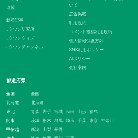
いて
連載
広告掲載
新着記事
利用規約
Jタウン研究所
コメント投稿利用規約
Jタウンウィズ
個人情報保護方針
Jタウンチャンネル
SNS利用ポリシー
AIポリシー
会社案内
都道府県
全国
全国
北海道
北海道
東北
青森
岩手
宮城
秋田
山形
福島
関東
茨城
栃木
群馬
埼玉
千葉
東京
神奈川
甲信越
新潟
山梨
長野