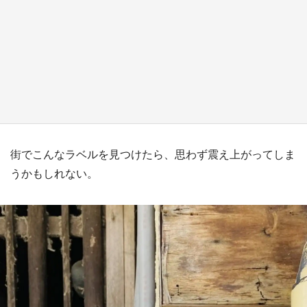
『小林さんちのメイドラゴン』と舞台のモデ
ル・越谷がコラボ 田んぼアートの見頃にあわ
せて企画続々【7／31～】
もっとみる
街でこんなラベルを見つけたら、思わず震え上がってしま
うかもしれない。