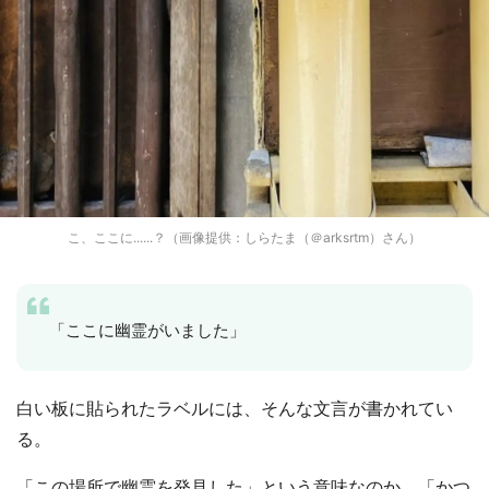
こ、ここに......？（画像提供：しらたま（＠arksrtm）さん）
「ここに幽霊がいました」
白い板に貼られたラベルには、そんな文言が書かれてい
る。
「この場所で幽霊を発見した」という意味なのか、「かつ