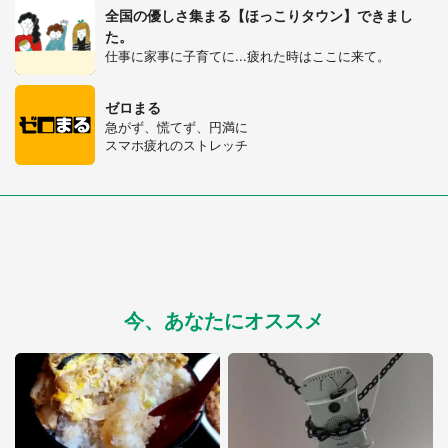
全国の優しさ集まる【ほっこりタウン】できまし
た。
仕事に家事に子育てに...疲れた時はここに来て。
ゼロまる
急がず、慌てず、円満に
スマホ疲れのストレッチ
都道府選択
今、あなたにオススメ