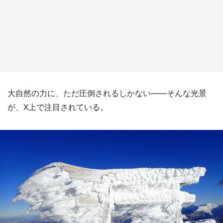
『小林さんちのメイドラゴン』と舞台のモデ
ル・越谷がコラボ 田んぼアートの見頃にあわ
せて企画続々【7／31～】
もっとみる
大自然の力に、ただ圧倒されるしかない――そんな光景
が、X上で注目されている。