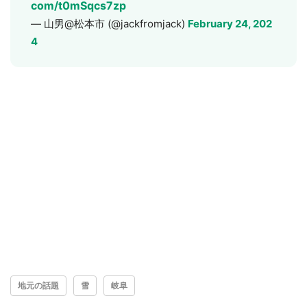
com/t0mSqcs7zp
— 山男@松本市 (@jackfromjack)
February 24, 202
4
地元の話題
雪
岐阜