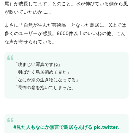
尾）が成長してます」とのこと。氷が伸びている側から風
が吹いていたのか......。
まさに「自然が生んだ芸術品」となった鳥居に、X上では
多くのユーザーが感服。8600件以上のいいねの他、こん
な声が寄せられている。
「凄まじい写真ですね」
「羽ばたく鳥居初めて見た」
「なにか別の生き物になってる」
「畏怖の念を抱いてしまった」
#見た人もなにか無言で鳥居をあげる
pic.twitter.