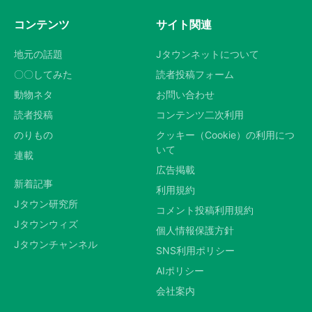
コンテンツ
サイト関連
地元の話題
Jタウンネットについて
〇〇してみた
読者投稿フォーム
動物ネタ
お問い合わせ
読者投稿
コンテンツ二次利用
のりもの
クッキー（Cookie）の利用につ
いて
連載
広告掲載
新着記事
利用規約
Jタウン研究所
コメント投稿利用規約
Jタウンウィズ
個人情報保護方針
Jタウンチャンネル
SNS利用ポリシー
AIポリシー
会社案内