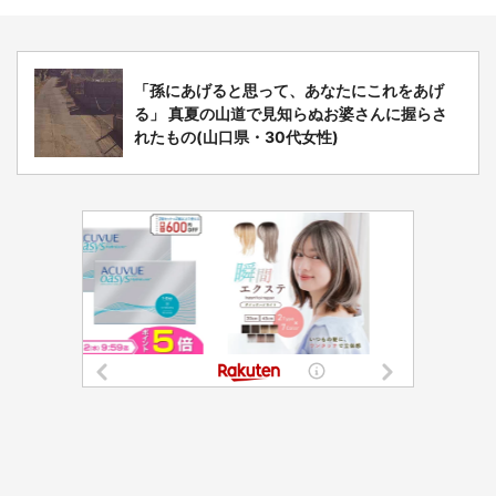
「孫にあげると思って、あなたにこれをあげ
る」 真夏の山道で見知らぬお婆さんに握らさ
れたもの(山口県・30代女性)