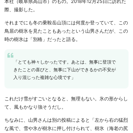
本社（岐阜県高山市）のもの。2018年12月25日に訪れた
際、撮影した。
それまでにも冬の乗鞍岳山頂には何度か登っていて、この
鳥居の樹氷を見たこともあったという山男さんだが、この
時の樹氷は「別格」だったと語る。
「とても神々しかったです。あとは、無事に登頂で
きたことの喜びと、無事に下山ができるかの不安が
入り混じった複雑な心境です」
これだけ雪がすごいとなると、無理もない。氷の形からし
て、風もかなり強そうだし。
ちなみに、山男さんは別の投稿によると「左から右の猛烈
な風で、雪や氷が樹氷に押し付けられて、樹氷（海老の尻