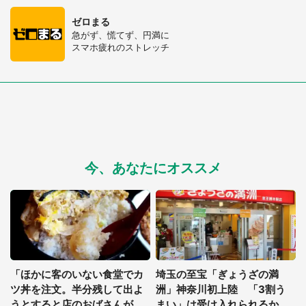
ゼロまる
急がず、慌てず、円満に
スマホ疲れのストレッチ
今、あなたにオススメ
「ほかに客のいない食堂でカ
埼玉の至宝「ぎょうざの満
ツ丼を注文。半分残して出よ
洲」神奈川初上陸 「3割う
うとすると店のおばさんが
まい」は受け入れられるか―