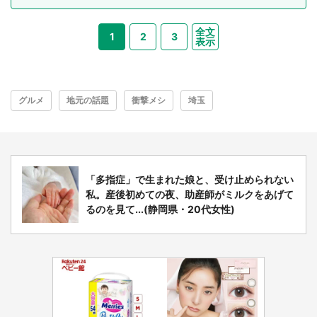
全文
1
2
3
表示
グルメ
地元の話題
衝撃メシ
埼玉
「多指症」で生まれた娘と、受け止められない
私。産後初めての夜、助産師がミルクをあげて
るのを見て...(静岡県・20代女性)