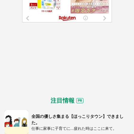
注目情報
全国の優しさ集まる【ほっこりタウン】できまし
た。
仕事に家事に子育てに...疲れた時はここに来て。