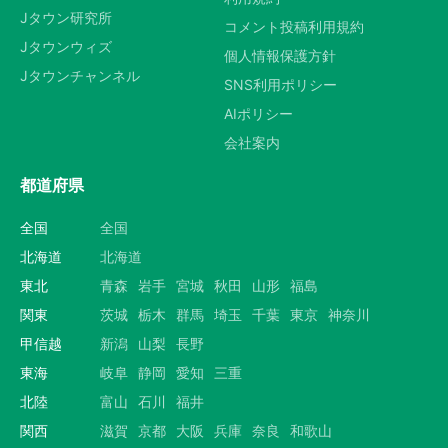
Jタウン研究所
コメント投稿利用規約
Jタウンウィズ
個人情報保護方針
Jタウンチャンネル
SNS利用ポリシー
AIポリシー
会社案内
都道府県
全国
全国
北海道
北海道
東北
青森
岩手
宮城
秋田
山形
福島
関東
茨城
栃木
群馬
埼玉
千葉
東京
神奈川
甲信越
新潟
山梨
長野
東海
岐阜
静岡
愛知
三重
北陸
富山
石川
福井
関西
滋賀
京都
大阪
兵庫
奈良
和歌山