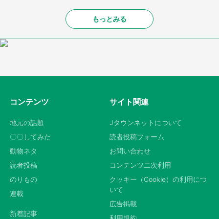
もっとみる
コンテンツ
サイト関連
地元の話題
Jタウンネットについて
〇〇してみた
読者投稿フォーム
動物ネタ
お問い合わせ
読者投稿
コンテンツ二次利用
のりもの
クッキー（Cookie）の利用につ
いて
連載
広告掲載
新着記事
利用規約