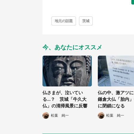
地元の話題
茨城
今、あなたにオススメ
仏さまが、泣いてい
仏の中、激アツ
る...？ 茨城「牛久大
鎌倉大仏「胎内」
仏」の清掃風景に反響
に閉鎖になる
松葉 純一
松葉 純一