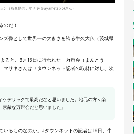
（画像提供：マサキ(＠ayametabio)さん）
るのだ！
ンズ像として世界一の大きさを誇る牛久大仏（茨城県
さんによると、8月15日に行われた「万燈会（まんとう
。マサキさんはＪタウンネット記者の取材に対し、次
イケデリックで最高だなと思いました。地元の方々楽
、素敵な万燈会だと思いました」
ているものなのか。Jタウンネットの記者は16日、牛