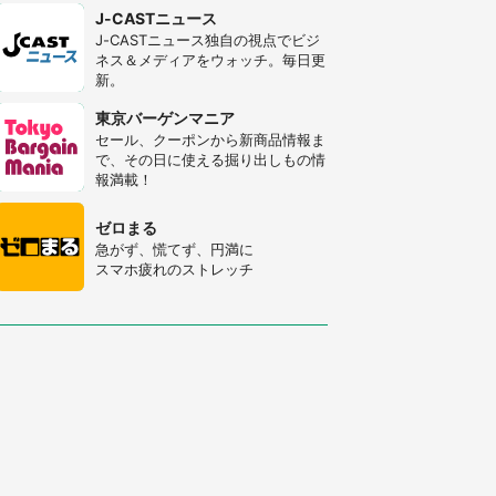
J-CASTニュース
J-CASTニュース独自の視点でビジ
ネス＆メディアをウォッチ。毎日更
新。
東京バーゲンマニア
セール、クーポンから新商品情報ま
で、その日に使える掘り出しもの情
報満載！
ゼロまる
急がず、慌てず、円満に
スマホ疲れのストレッチ