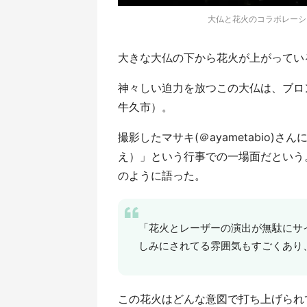
大仏と花火のコラボレーション
大きな大仏の下から花火が上がってい
神々しい迫力を放つこの大仏は、ブロ
牛久市）。
撮影したマサキ(＠ayametabio)
え）」という行事での一場面だという
のように語った。
「花火とレーザーの演出が無駄にサ
しみにされてる雰囲気もすごくあり
この花火はどんな意図で打ち上げられ