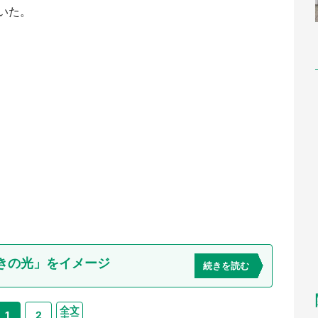
いた。
きの光」をイメージ
続きを読む
全文
1
2