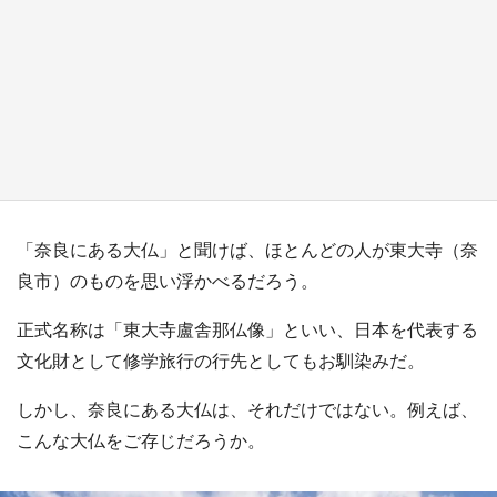
『小林さんちのメイドラゴン』と舞台のモデ
ル・越谷がコラボ 田んぼアートの見頃にあわ
せて企画続々【7／31～】
もっとみる
「奈良にある大仏」と聞けば、ほとんどの人が東大寺（奈
良市）のものを思い浮かべるだろう。
正式名称は「東大寺盧舎那仏像」といい、日本を代表する
文化財として修学旅行の行先としてもお馴染みだ。
しかし、奈良にある大仏は、それだけではない。例えば、
こんな大仏をご存じだろうか。