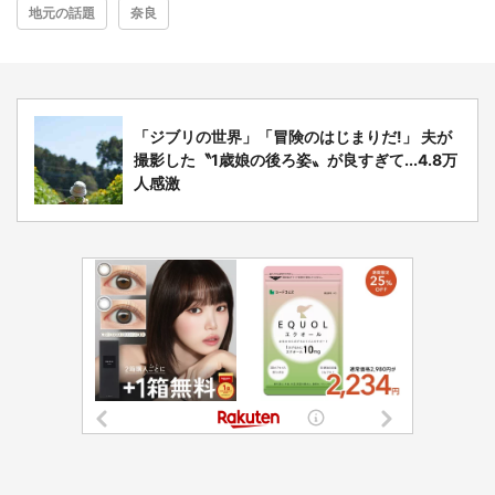
地元の話題
奈良
「ジブリの世界」「冒険のはじまりだ!」 夫が
撮影した〝1歳娘の後ろ姿〟が良すぎて...4.8万
人感激