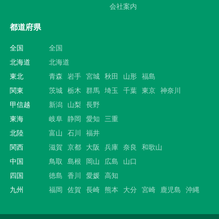
会社案内
都道府県
全国
全国
北海道
北海道
東北
青森
岩手
宮城
秋田
山形
福島
関東
茨城
栃木
群馬
埼玉
千葉
東京
神奈川
甲信越
新潟
山梨
長野
東海
岐阜
静岡
愛知
三重
北陸
富山
石川
福井
関西
滋賀
京都
大阪
兵庫
奈良
和歌山
中国
鳥取
島根
岡山
広島
山口
四国
徳島
香川
愛媛
高知
九州
福岡
佐賀
長崎
熊本
大分
宮崎
鹿児島
沖縄