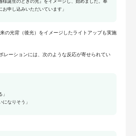
迦様誕生のときの光』をイメージし、始めました。奉
にお申し込みいただいています」
如来の光背（後光）をイメージしたライトアップも実施
ボレーションには、次のような反応が寄せられてい
る」
いになりそう」