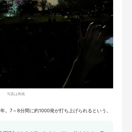
写真は再掲
年。7～8分間に約1000発が打ち上げられるという。