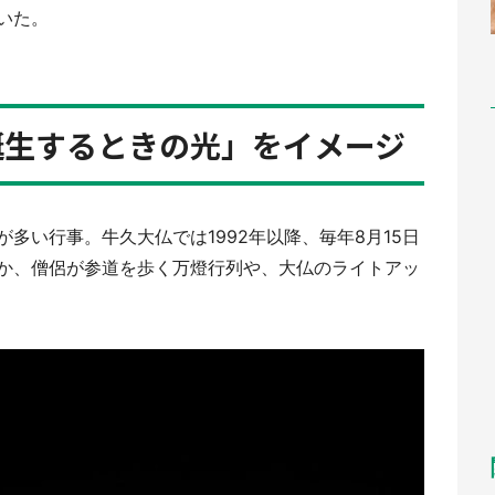
いた。
誕生するときの光」をイメージ
多い行事。牛久大仏では1992年以降、毎年8月15日
か、僧侶が参道を歩く万燈行列や、大仏のライトアッ