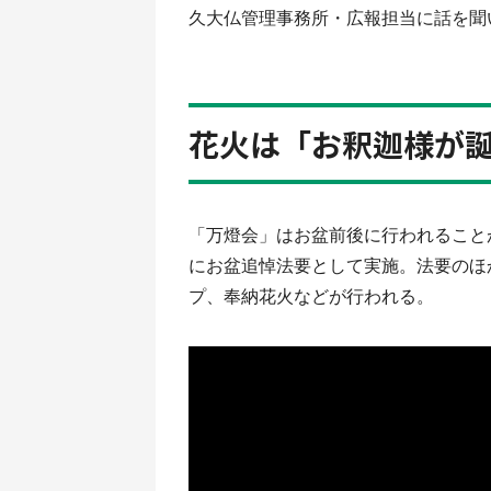
久大仏管理事務所・広報担当に話を聞
花火は「お釈迦様が
「万燈会」はお盆前後に行われることが
にお盆追悼法要として実施。法要のほ
プ、奉納花火などが行われる。