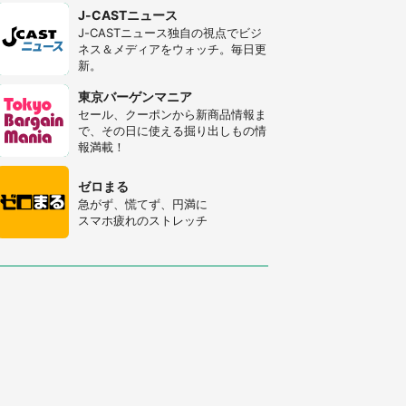
J-CASTニュース
J-CASTニュース独自の視点でビジ
ネス＆メディアをウォッチ。毎日更
新。
東京バーゲンマニア
セール、クーポンから新商品情報ま
で、その日に使える掘り出しもの情
報満載！
ゼロまる
急がず、慌てず、円満に
スマホ疲れのストレッチ