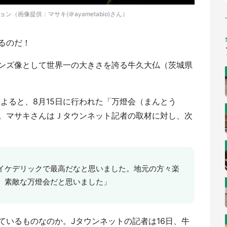
（画像提供：マサキ(＠ayametabio)さん）
るのだ！
ンズ像として世界一の大きさを誇る牛久大仏（茨城県
さんによると、8月15日に行われた「万燈会（まんとう
。マサキさんはＪタウンネット記者の取材に対し、次
イケデリックで最高だなと思いました。地元の方々楽
、素敵な万燈会だと思いました」
ているものなのか。Jタウンネットの記者は16日、牛