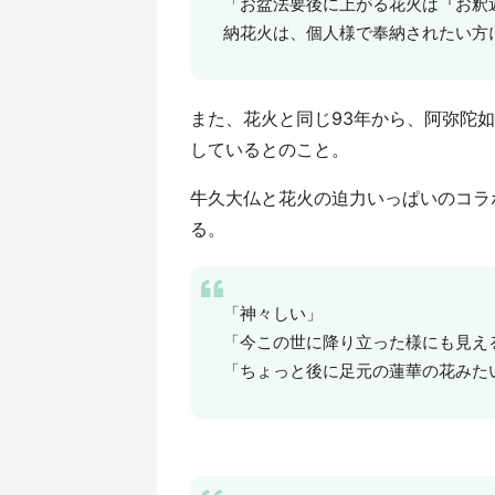
「お盆法要後に上がる花火は『お釈
納花火は、個人様で奉納されたい方
また、花火と同じ93年から、阿弥陀
しているとのこと。
牛久大仏と花火の迫力いっぱいのコラ
る。
「神々しい」
「今この世に降り立った様にも見え
「ちょっと後に足元の蓮華の花みた