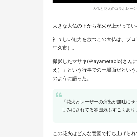
大仏と花火のコラボレーション
大きな大仏の下から花火が上がってい
神々しい迫力を放つこの大仏は、ブロ
牛久市）。
撮影したマサキ(＠ayametabio)
え）」という行事での一場面だという
のように語った。
「花火とレーザーの演出が無駄にサ
しみにされてる雰囲気もすごくあり
この花火はどんな意図で打ち上げられ