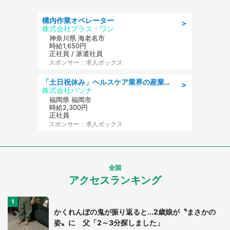
構内作業オペレーター
＞
株式会社プラス・ワン
神奈川県 海老名市
時給1,650円
正社員 / 派遣社員
スポンサー：求人ボックス
「土日祝休み」ヘルスケア業界の産業保健師/高時給/未経験OK/要資格:保健師、正看護師
＞
株式会社パソナ
福岡県 福岡市
時給2,300円
正社員
スポンサー：求人ボックス
全国
アクセスランキング
かくれんぼの鬼が振り返ると...2歳娘が〝まさかの
姿〟に 父「2～3分探しました」