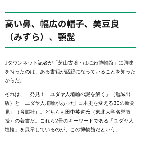
高い鼻、幅広の帽子、美豆良
（みずら）、顎髭
Jタウンネット記者が「芝山古墳・はにわ博物館」に興味
を持ったのは、ある書籍が話題になっていることを知った
からだ。
それは、「発見！ ユダヤ人埴輪の謎を解く」（勉誠出
版）と「ユダヤ人埴輪があった! 日本史を変える30の新発
見」（育鵬社）。どちらも田中英道氏（東北大学名誉教
授）の著書だ。これら2冊のキーワードである「ユダヤ人
埴輪」を展示しているのが、この博物館だという。