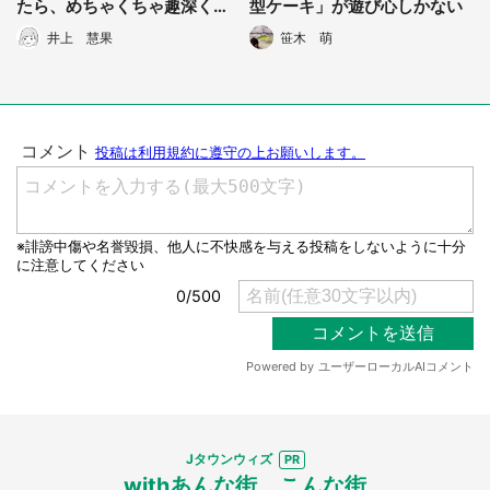
たら、めちゃくちゃ趣深くな
型ケーキ」が遊び心しかない
ってきた件
井上 慧果
笹木 萌
Jタウンウィズ
withあんな街、こんな街