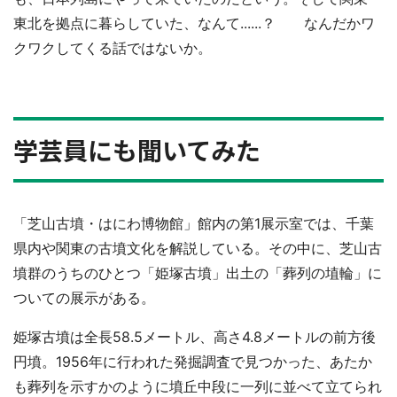
東北を拠点に暮らしていた、なんて......？ なんだかワ
クワクしてくる話ではないか。
学芸員にも聞いてみた
「芝山古墳・はにわ博物館」館内の第1展示室では、千葉
県内や関東の古墳文化を解説している。その中に、芝山古
墳群のうちのひとつ「姫塚古墳」出土の「葬列の埴輪」に
ついての展示がある。
姫塚古墳は全長58.5メートル、高さ4.8メートルの前方後
円墳。1956年に行われた発掘調査で見つかった、あたか
も葬列を示すかのように墳丘中段に一列に並べて立てられ