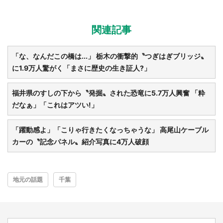
関連記事
「な、なんだこの橋は...」 栃木の衝撃的〝つぎはぎブリッジ〟
に1.9万人驚がく「まさに歴史の生き証人?」
福井県のすしの下から〝発掘〟された恐竜に5.7万人興奮 「粋
だなぁ」「これはアツい!」
「躍動感よ」「こりゃ行きたくなっちゃうな」 高尾山ケーブル
カーの〝記念パネル〟紹介写真に4万人破顔
地元の話題
千葉