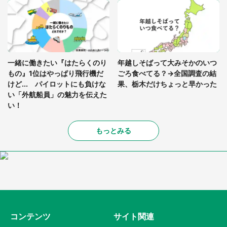
一緒に働きたい『はたらくのり
年越しそばって大みそかのいつ
もの』1位はやっぱり飛行機だ
ごろ食べてる？→全国調査の結
けど... パイロットにも負けな
果、栃木だけちょっと早かった
い「外航船員」の魅力を伝えた
い！
もっとみる
コンテンツ
サイト関連