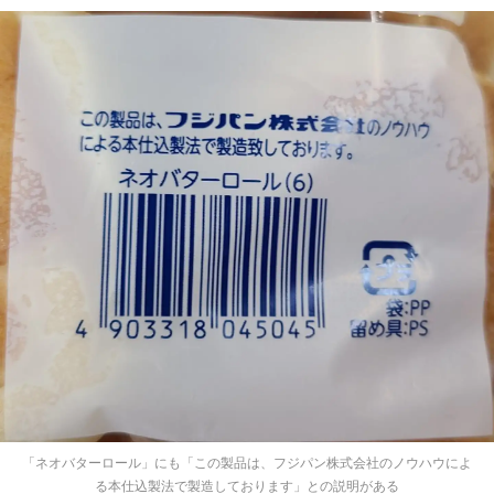
「ネオバターロール」にも「この製品は、フジパン株式会社のノウハウによ
る本仕込製法で製造しております」との説明がある