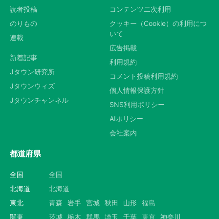
読者投稿
コンテンツ二次利用
のりもの
クッキー（Cookie）の利用につ
いて
連載
広告掲載
新着記事
利用規約
Jタウン研究所
コメント投稿利用規約
Jタウンウィズ
個人情報保護方針
Jタウンチャンネル
SNS利用ポリシー
AIポリシー
会社案内
都道府県
全国
全国
北海道
北海道
東北
青森
岩手
宮城
秋田
山形
福島
関東
茨城
栃木
群馬
埼玉
千葉
東京
神奈川