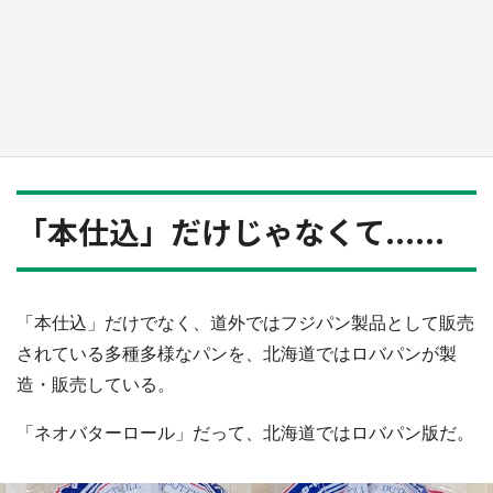
日向翔陽＆影山飛雄が笹かまを食べる！ アニ
メ『ハイキュー！！』×老舗「鐘崎」コラボで
限定グッズも【8／1～31】
もっとみる
「本仕込」だけじゃなくて......
「本仕込」だけでなく、道外ではフジパン製品として販売
されている多種多様なパンを、北海道ではロバパンが製
造・販売している。
「ネオバターロール」だって、北海道ではロバパン版だ。