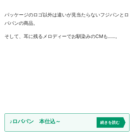
パッケージのロゴ以外は違いが見当たらないフジパンとロ
バパンの商品。
そして、耳に残るメロディーでお馴染みのCMも......。
♪ロバパン 本仕込～
続きを読む