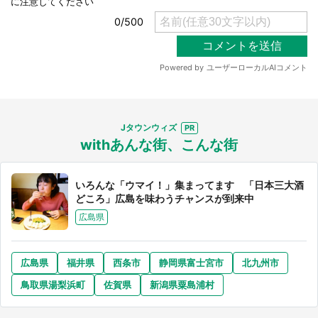
Jタウンウィズ
withあんな街、こんな街
いろんな「ウマイ！」集まってます 「日本三大酒
どころ」広島を味わうチャンスが到来中
広島県
広島県
福井県
西条市
静岡県富士宮市
北九州市
鳥取県湯梨浜町
佐賀県
新潟県粟島浦村