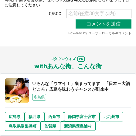
Jタウンウィズ
withあんな街、こんな街
いろんな「ウマイ！」集まってます 「日本三大酒
どころ」広島を味わうチャンスが到来中
広島県
広島県
福井県
西条市
静岡県富士宮市
北九州市
鳥取県湯梨浜町
佐賀県
新潟県粟島浦村