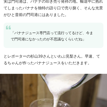
実は門司港は、バナナの叩き売り発祥の地。輸送中に熟れ
てしまったバナナを独特の語り口で売り捌く、そんな光景
がひと昔前の門司港にはありました。
「バナナジュース専門店って流行ってるけど、今ま
で門司港になかったのが不思議なくらいだね」
とレポーターの杉山39さんといわぶ見梨さん。早速、て
るちゃんが作ったバナナジュースをいただきます。