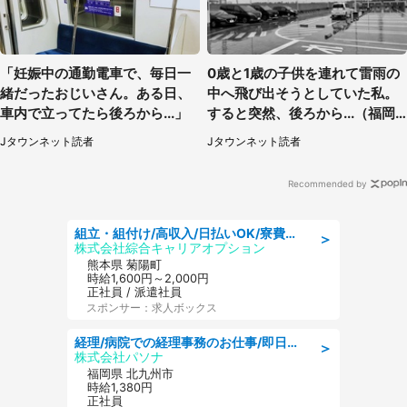
「妊娠中の通勤電車で、毎日一
0歳と1歳の子供を連れて雷雨の
緒だったおじいさん。ある日、
中へ飛び出そうとしていた私。
車内で立ってたら後ろから...」
すると突然、後ろから...（福岡
県・30代女性）
Jタウンネット読者
Jタウンネット読者
Recommended by
組立・組付け/高収入/日払いOK/寮費無料/交替制/20・30・40代活躍中
＞
株式会社綜合キャリアオプション
熊本県 菊陽町
時給1,600円～2,000円
正社員 / 派遣社員
スポンサー：求人ボックス
経理/病院での経理事務のお仕事/即日勤務可/車通勤可/経理/一般事務
＞
株式会社パソナ
福岡県 北九州市
時給1,380円
正社員