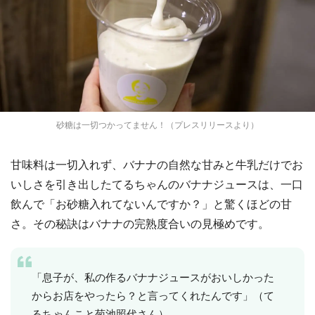
砂糖は一切つかってません！（プレスリリースより）
甘味料は一切入れず、バナナの自然な甘みと牛乳だけでお
いしさを引き出したてるちゃんのバナナジュースは、一口
飲んで「お砂糖入れてないんですか？」と驚くほどの甘
さ。その秘訣はバナナの完熟度合いの見極めです。
「息子が、私の作るバナナジュースがおいしかった
からお店をやったら？と言ってくれたんです」（て
るちゃんこと菊池照代さん）