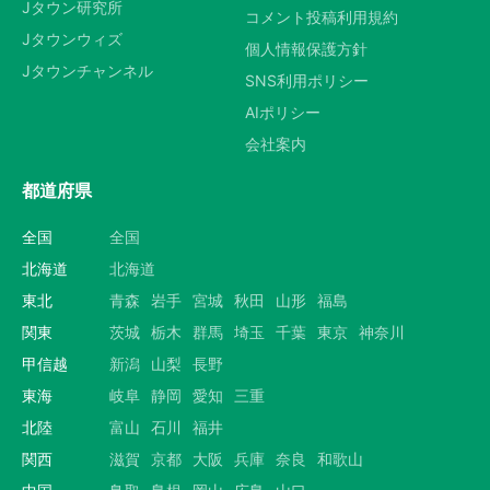
Jタウン研究所
コメント投稿利用規約
Jタウンウィズ
個人情報保護方針
Jタウンチャンネル
SNS利用ポリシー
AIポリシー
会社案内
都道府県
全国
全国
北海道
北海道
東北
青森
岩手
宮城
秋田
山形
福島
関東
茨城
栃木
群馬
埼玉
千葉
東京
神奈川
甲信越
新潟
山梨
長野
東海
岐阜
静岡
愛知
三重
北陸
富山
石川
福井
関西
滋賀
京都
大阪
兵庫
奈良
和歌山