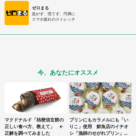
ゼロまる
急がず、慌てず、円満に
スマホ疲れのストレッチ
都道府選択
今、あなたにオススメ
マクドナルド「桔梗信玄餅の
プリンにもカラメルにも「い
正しい食べ方、教えて」 ←
りこ」使用 鮮魚店のイチオ
正解を調べてみました
シ「漁師のせがれプリン」が