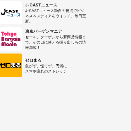
J-CASTニュース
J-CASTニュース独自の視点でビジ
ネス＆メディアをウォッチ。毎日更
新。
東京バーゲンマニア
セール、クーポンから新商品情報ま
で、その日に使える掘り出しもの情
報満載！
ゼロまる
急がず、慌てず、円満に
スマホ疲れのストレッチ