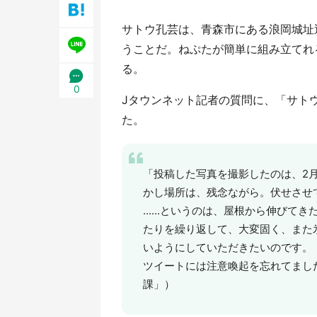
／1
サトウ孔芸は、青森市にある浪岡城址
うことだ。ねぷたが簡単に組み立てれ
る。
0
Jタウンネット記者の質問に、「サト
た。
「投稿した写真を撮影したのは、2
かし場所は、残念ながら。伏せさせ
......というのは、屋根から伸び
たりを繰り返して、大変固く、また
いようにしていただきたいのです。
ツイートには注意喚起を忘れてまし
課」）