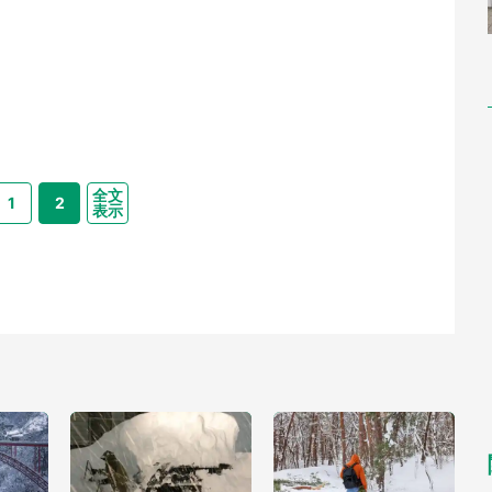
全文
1
2
表示