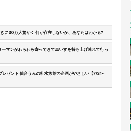
きに30万人驚がく 何が存在しないか、あなたはわかる?
リーマンがわらわら寄ってきて車いすを持ち上げ連れて行っ
レゼント 仙台うみの杜水族館の企画がやさしい【7/31~