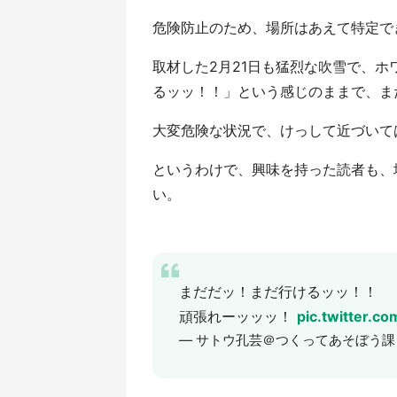
危険防止のため、場所はあえて特定で
取材した2月21日も猛烈な吹雪で、
るッッ！！」という感じのままで、ま
大変危険な状況で、けっして近づいて
というわけで、興味を持った読者も、
い。
まだだッ！まだ行けるッッ！！
頑張れーッッッ！
pic.twitter.c
— サトウ孔芸＠つくってあそぼう課 (@sp