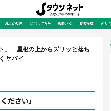
地元の話題
〇〇してみた
動物ネタ
読者投稿
のり
全国
全国
北海道
北海道
元
絶景
あの時はありがとう
物語がはじまる町へ
ふ
青森
岩手
宮城
秋田
東北
ト」 屋根の上からズリッと落ち
茨城
栃木
群馬
埼玉
関東
くヤバイ
新潟
山梨
長野
甲信越
岐阜
静岡
愛知
三重
東海
富山
石川
福井
北陸
滋賀
京都
大阪
兵庫
関西
てください」
鳥取
島根
岡山
広島
中国
屋のひとりごと』の〝舞〟の世界
日向翔陽＆影山飛雄が笹かまを食
り込む 六本木ヒルズ展望台でコ
る！ アニメ『ハイキュー！！』
徳島
香川
愛媛
高知
四国
、本邦初公開の「猫猫像」も【8
舗「鐘崎」コラボで限定グッズも