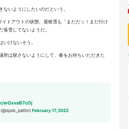
きないようにしたいのだという。
ホワイトアウトの状態。屋根雪も「まだだッ！まだ行け
だ落雪してないようだ。
はいけないそう。
場所は探さないようにして、春をお待ちいただきた
om/wQxvaB7cOj
sk_pattin)
February 17, 2022