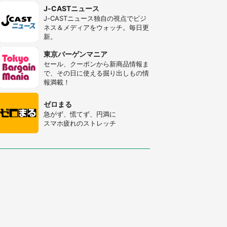
J-CASTニュース
J-CASTニュース独自の視点でビジ
ネス＆メディアをウォッチ。毎日更
新。
東京バーゲンマニア
セール、クーポンから新商品情報ま
で、その日に使える掘り出しもの情
報満載！
ゼロまる
急がず、慌てず、円満に
スマホ疲れのストレッチ