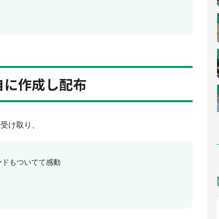
自に作成し配布
を受け取り、
ードもついてて感動