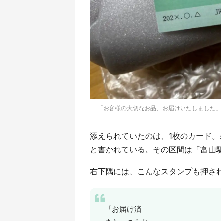
「お客様の大切なお品、お届けいたしました」（画像
添えられていたのは、1枚のカード
と書かれている。その区間は「富山
右下隅には、こんなスタンプも押さ
「お届け済