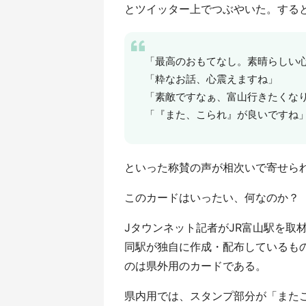
とツイッター上でつぶやいた。すると
「最高のおもてなし。素晴らしい
「粋なお話、心震えますね」
「素敵ですなぁ、富山行きたくな
「『また、こられ』が良いですね
といった称賛の声が相次いで寄せら
このカードはいったい、何なのか？
Jタウンネット記者がJR富山駅を取
同駅が独自に作成・配布しているも
のは県外用のカードである。
県内用では、スタンプ部分が「また