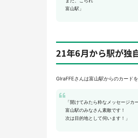
また、こられ
富山駅」
21年6月から駅が独
GIraFFEさんは富山駅からのカード
「開けてみたら粋なメッセージカ
富山駅のみなさん素敵です！
次は目的地として伺います！」