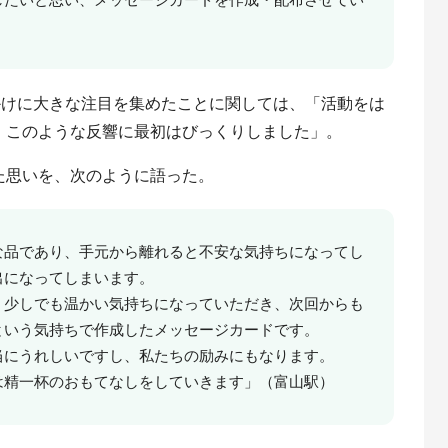
きっかけに大きな注目を集めたことに関しては、「活動をは
、このような反響に最初はびっくりしました」。
た思いを、次のように語った。
な品であり、手元から離れると不安な気持ちになってし
出になってしまいます。
、少しでも温かい気持ちになっていただき、次回からも
という気持ちで作成したメッセージカードです。
当にうれしいですし、私たちの励みにもなります。
は精一杯のおもてなしをしていきます」（富山駅）