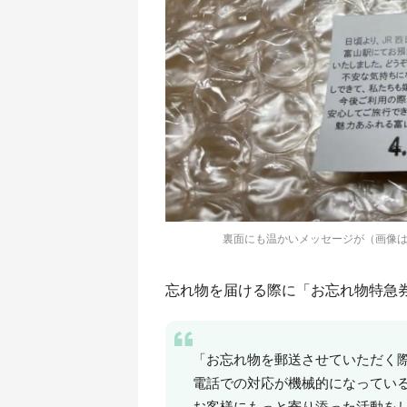
裏面にも温かいメッセージが（画像はGIr
忘れ物を届ける際に「お忘れ物特急
「お忘れ物を郵送させていただく
電話での対応が機械的になってい
お客様にもっと寄り添った活動を