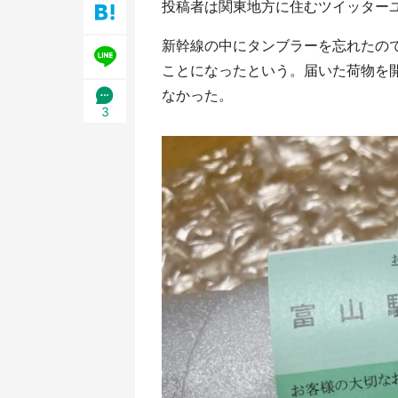
投稿者は関東地方に住むツイッターユーザー
日限定】
新幹線の中にタンブラーを忘れたの
ことになったという。届いた荷物を
なかった。
3