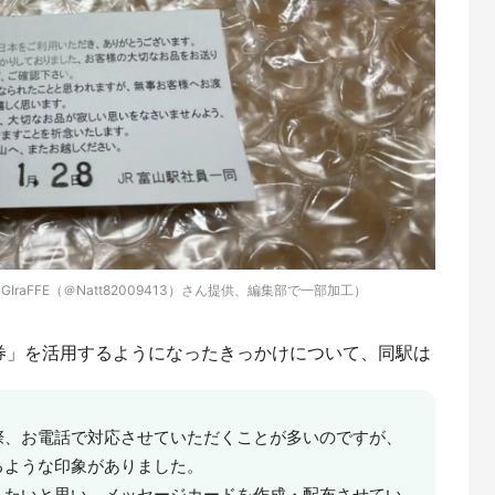
aFFE（＠Natt82009413）さん提供、編集部で一部加工）
券」を活用するようになったきっかけについて、同駅は
際、お電話で対応させていただくことが多いのですが、
るような印象がありました。
したいと思い、メッセージカードを作成・配布させてい