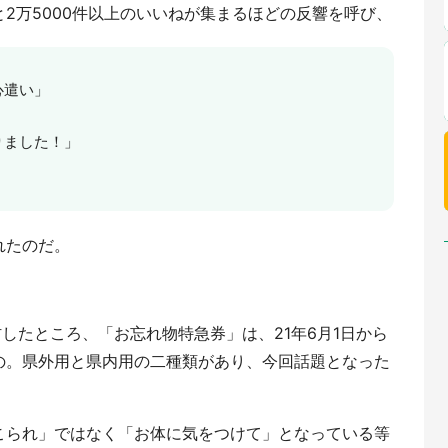
2万5000件以上のいいねが集まるほどの反響を呼び、
心遣い」
りました！」
」
れたのだ。
材したところ、「お忘れ物特急券」は、21年6月1日から
の。県外用と県内用の二種類があり、今回話題となった
こられ」ではなく「お体に気をつけて」となっている等