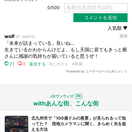
Jタウンウィズ
withあんな街、こんな街
北九州市で「100億ドルの夜景」が見られるって知
ってた？ 現地カメラマンに聞く、きらめく光を捉
える方法