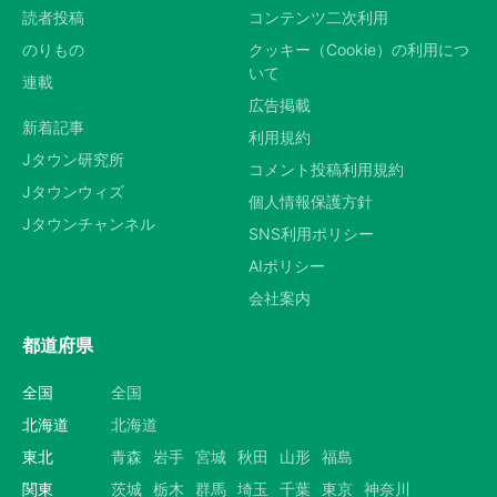
読者投稿
コンテンツ二次利用
のりもの
クッキー（Cookie）の利用につ
いて
連載
広告掲載
新着記事
利用規約
Jタウン研究所
コメント投稿利用規約
Jタウンウィズ
個人情報保護方針
Jタウンチャンネル
SNS利用ポリシー
AIポリシー
会社案内
都道府県
全国
全国
北海道
北海道
東北
青森
岩手
宮城
秋田
山形
福島
関東
茨城
栃木
群馬
埼玉
千葉
東京
神奈川