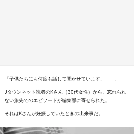
『小林さんちのメイドラゴン』と舞台のモデ
ル・越谷がコラボ 田んぼアートの見頃にあわ
せて企画続々【7／31～】
もっとみる
「子供たちにも何度も話して聞かせています」――。
Jタウンネット読者のKさん（30代女性）から、忘れられ
ない旅先でのエピソードが編集部に寄せられた。
それはKさんが妊娠していたときの出来事だ。