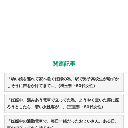
関連記事
「幼い娘を連れて家へ急ぐ妊婦の私。駅で男子高校生が恥ずか
しそうに声をかけてきて...」(埼玉県・50代女性)
「妊娠中、混みあう電車で立ってた私。ようやく空いた席に座
ろうとしたら、若い女性客が...」(三重県・50代女性)
「妊娠中の通勤電車で、毎日一緒だったおじいさん。ある日、
車内で立ってたら後ろから...」