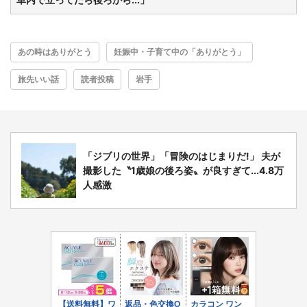
都道府選択
あの時はありがとう
妊娠中・子育て中の「ありがとう」
旅先いい話
読者投稿
岩手
「ジブリの世界」「冒険のはじまりだ!」 夫が
撮影した〝1歳娘の後ろ姿〟が良すぎて...4.8万
人感激
選択する