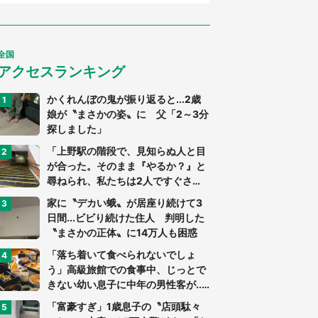
全国
アクセスランキング
かくれんぼの鬼が振り返ると...2歳
娘が〝まさかの姿〟に 父「2～3分
探しました」
「上野駅の階段で、見知らぬ人と目
が合った。そのまま『やるか？』と
尋ねられ、私たちは2人ですぐさ
ま...」（茨城県・70代男性）
家に〝デカい蛾〟が居座り続けて3
日間...ビビり続けた住人 判明した
〝まさかの正体〟に14万人も困惑
「落ち着いて食べられないでしょ
う」高級旅館での食事中、じっとで
きない幼い息子に中年の男性客が...
（東京都・40代男性）
「富豪すぎ」1歳息子の〝店頭駄々