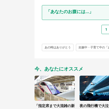
「あなたのお腹には...」
1
あの時はありがとう
妊娠中・子育て中の「
今、あなたにオススメ
「指定席まで大混雑の新
夜の飛行機で大泣