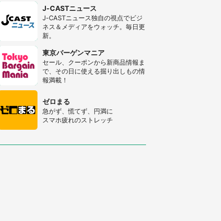
J-CASTニュース
J-CASTニュース独自の視点でビジ
ネス＆メディアをウォッチ。毎日更
新。
東京バーゲンマニア
セール、クーポンから新商品情報ま
で、その日に使える掘り出しもの情
報満載！
ゼロまる
急がず、慌てず、円満に
スマホ疲れのストレッチ