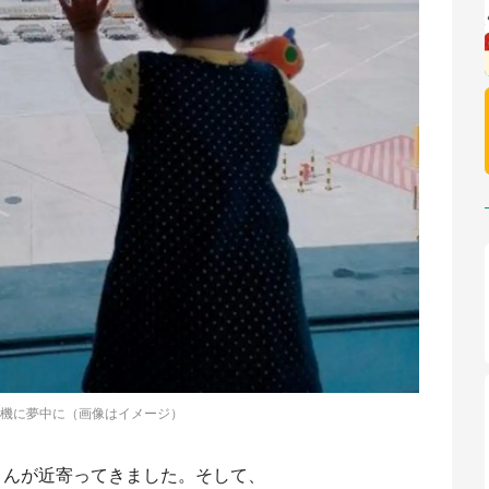
機に夢中に（画像はイメージ）
さんが近寄ってきました。そして、