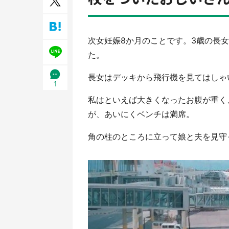
／1
次女妊娠8か月のことです。3歳の長
た。
長女はデッキから飛行機を見てはしゃ
1
私はといえば大きくなったお腹が重く
が、あいにくベンチは満席。
角の柱のところに立って娘と夫を見守