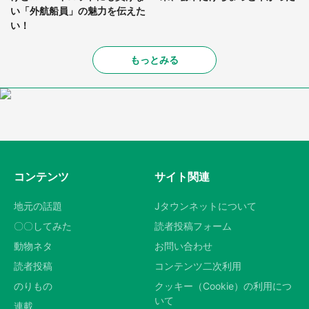
い「外航船員」の魅力を伝えた
い！
もっとみる
コンテンツ
サイト関連
地元の話題
Jタウンネットについて
〇〇してみた
読者投稿フォーム
動物ネタ
お問い合わせ
読者投稿
コンテンツ二次利用
のりもの
クッキー（Cookie）の利用につ
いて
連載