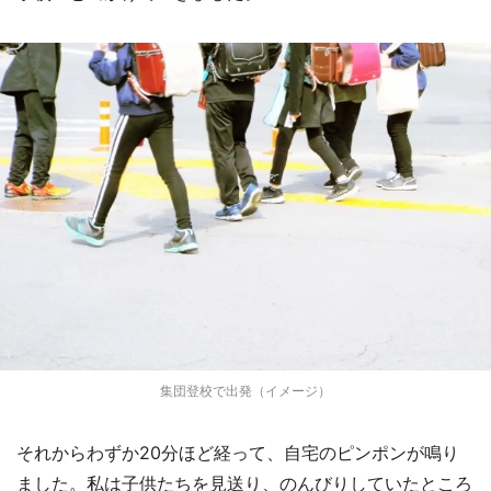
集団登校で出発（イメージ）
それからわずか20分ほど経って、自宅のピンポンが鳴り
ました。私は子供たちを見送り、のんびりしていたところ