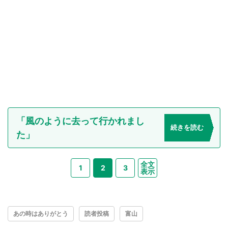
「風のように去って行かれまし
続きを読む
た」
全文
1
2
3
表示
あの時はありがとう
読者投稿
富山