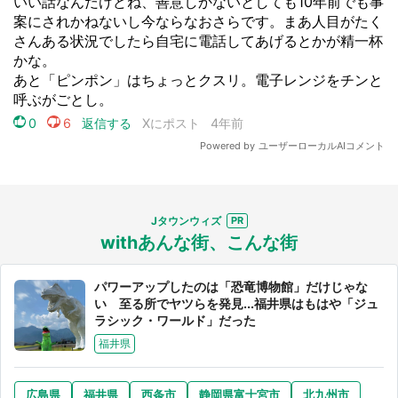
Jタウンウィズ
withあんな街、こんな街
パワーアップしたのは「恐竜博物館」だけじゃな
い 至る所でヤツらを発見...福井県はもはや「ジュ
ラシック・ワールド」だった
福井県
広島県
福井県
西条市
静岡県富士宮市
北九州市