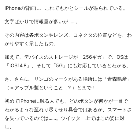
iPhoneの背面に、これでもかとシールが貼られている。
文字ばかりで情報量が多いが......。
その内容は各ボタンやレンズ、コネクタの位置などを、わ
かりやすく示したもの。
加えて、デバイスのストレージが「256ギガ」で、OSは
「iOS14.8」、そして「5G」にも対応しているとわかる。
さ、さらに、リンゴのマークがある場所には「青森県産」
（＝アップル製ということ...？）とまで！
初めてiPhoneに触る人でも、どのボタンが何かが一目で
わかるような至れり尽くせり具合ではあるが、スマートさ
を失っているのでは......。ツイッター上ではこの姿に対
し、