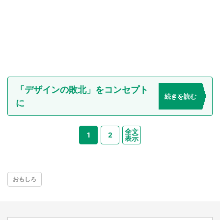
「デザインの敗北」をコンセプト
続きを読む
に
全文
1
2
表示
おもしろ