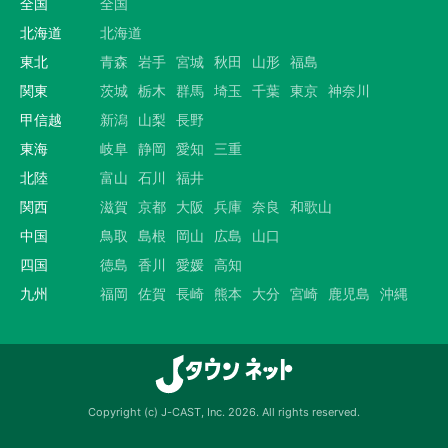
全国
全国
北海道
北海道
東北
青森
岩手
宮城
秋田
山形
福島
関東
茨城
栃木
群馬
埼玉
千葉
東京
神奈川
甲信越
新潟
山梨
長野
東海
岐阜
静岡
愛知
三重
北陸
富山
石川
福井
関西
滋賀
京都
大阪
兵庫
奈良
和歌山
中国
鳥取
島根
岡山
広島
山口
四国
徳島
香川
愛媛
高知
九州
福岡
佐賀
長崎
熊本
大分
宮崎
鹿児島
沖縄
Copyright (c) J-CAST, Inc. 2026. All rights reserved.