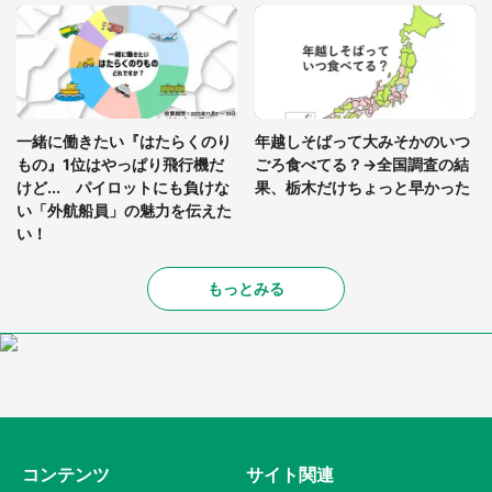
一緒に働きたい『はたらくのり
年越しそばって大みそかのいつ
もの』1位はやっぱり飛行機だ
ごろ食べてる？→全国調査の結
けど... パイロットにも負けな
果、栃木だけちょっと早かった
い「外航船員」の魅力を伝えた
い！
もっとみる
コンテンツ
サイト関連