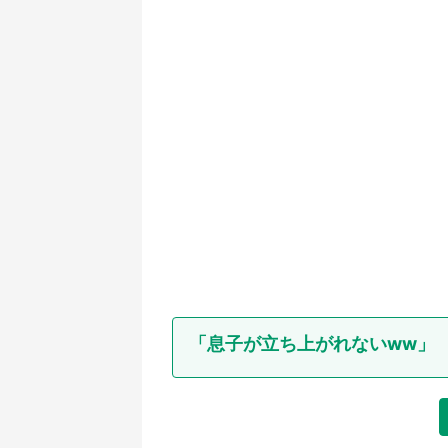
「息子が立ち上がれないww」