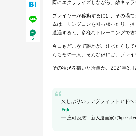
際にエクササイズしながら、敵キャラを
日限定】
プレイヤーが移動するには、その場で
ムは、リングコンを引っ張ったり、押
遭遇すると、多様なトレーニングで攻
5
今日もどこかで誰かが、汗水たらしてい
んもその一人。そんな彼には、プレイ
その状況を描いた漫画が、2021年3
久しぶりのリングフィットアドベ
Fqk
— 庄司 紘徳 新人漫画家 (@pekaty