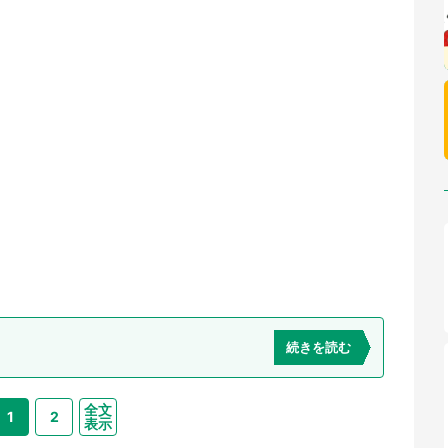
続きを読む
全文
1
2
表示