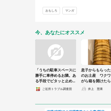
おもしろ
マンガ
今、あなたにオススメ
「うちの駐車スペースに
息子からもらった
勝手に車停めるお隣。あ
のお土産 ワクワ
る手段でピタッと止めさ
がら箱を開けたら.
せた」（神奈川県・30
かの光景に驚き
ご近所トラブル調査団
井上 慧果
代女性）