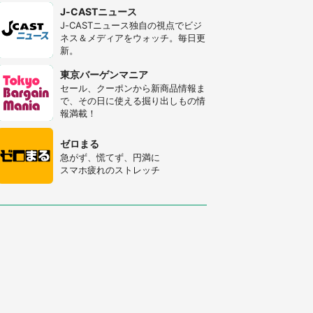
J-CASTニュース
J-CASTニュース独自の視点でビジ
ネス＆メディアをウォッチ。毎日更
新。
東京バーゲンマニア
セール、クーポンから新商品情報ま
で、その日に使える掘り出しもの情
報満載！
ゼロまる
急がず、慌てず、円満に
スマホ疲れのストレッチ