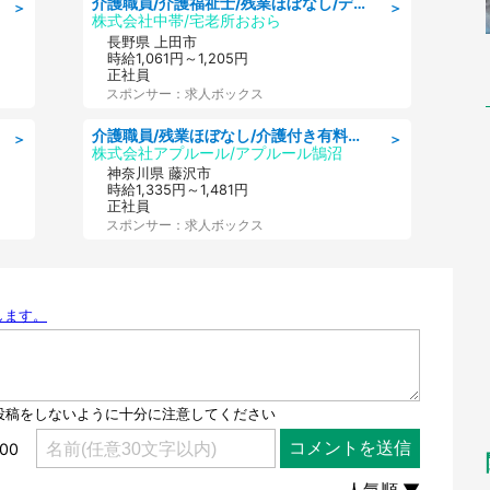
介護職員/介護福祉士/残業ほぼなし/デイサービスの介護士/日勤のみ
＞
＞
株式会社中帯/宅老所おおら
長野県 上田市
時給1,061円～1,205円
正社員
スポンサー：求人ボックス
介護職員/残業ほぼなし/介護付き有料老人ホームの介護士/夜勤専従
＞
＞
株式会社アプルール/アプルール鵠沼
神奈川県 藤沢市
時給1,335円～1,481円
正社員
スポンサー：求人ボックス