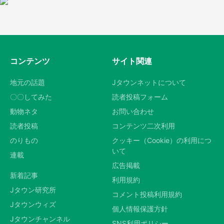
コンテンツ
サイト関連
地元の話題
Jタウンネットについて
〇〇してみた
読者投稿フォーム
動物ネタ
お問い合わせ
読者投稿
コンテンツ二次利用
のりもの
クッキー（Cookie）の利用につ
いて
連載
広告掲載
新着記事
利用規約
Jタウン研究所
コメント投稿利用規約
Jタウンウィズ
個人情報保護方針
Jタウンチャンネル
SNS利用ポリシー