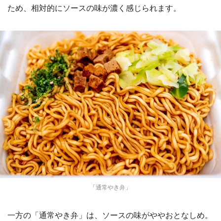
ため、相対的にソースの味が濃く感じられます。
「通常やき弁」
一方の「通常やき弁」は、ソースの味がややおとなしめ。