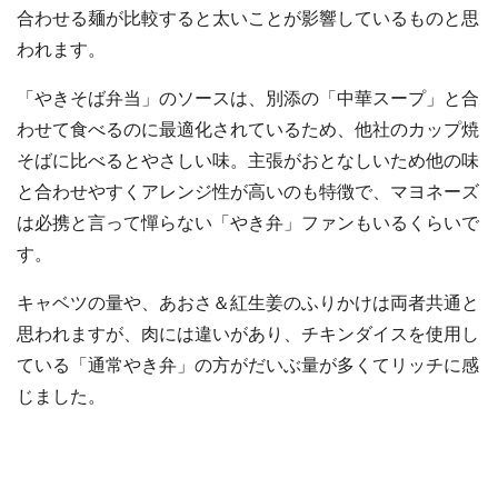
合わせる麺が比較すると太いことが影響しているものと思
われます。
「やきそば弁当」のソースは、別添の「中華スープ」と合
わせて食べるのに最適化されているため、他社のカップ焼
そばに比べるとやさしい味。主張がおとなしいため他の味
と合わせやすくアレンジ性が高いのも特徴で、マヨネーズ
は必携と言って憚らない「やき弁」ファンもいるくらいで
す。
キャベツの量や、あおさ＆紅生姜のふりかけは両者共通と
思われますが、肉には違いがあり、チキンダイスを使用し
ている「通常やき弁」の方がだいぶ量が多くてリッチに感
じました。