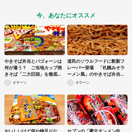
今、あなたにオススメ
都道府選択
やきそば弁当とバゴォーンは
道民のソウルフードに斬新フ
何が違う？ ご当地カップ焼
レーバー登場 「札幌みそラ
きそば「二大巨頭」を徹底比
ーメン風」のやきそば弁当っ
較
て、一体どんな味？
オサーン
オサーン
おいしいけど何か物足りな
セブンの「蒙古タンメン中