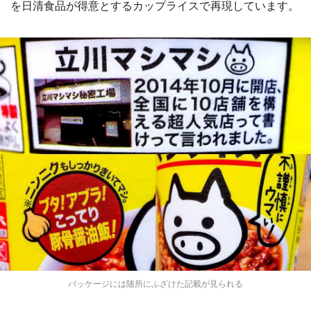
を日清食品が得意とするカップライスで再現しています。
パッケージには随所にふざけた記載が見られる