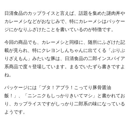
日清食品のカップライスと言えば、話題を集めた謎肉丼や
カレーメシなどがおなじみで、特にカレーメシはパッケー
ジにかなりふざけたことを書いているのが特徴です。
今回の商品でも、カレーメシと同様に、随所にふざけた記
載が見られ、特にクレヨンしんちゃんに出てくる「ぶりぶ
りざえもん」みたいな豚は、日清食品の二郎インスパイア
系商品で度々登場しています。まるでいたずら書きですよ
ね。
パッケージには「ブタ！アブラ！こってり豚骨醤油
飯！」、「ニンニクもしっかりきいてマシ」と書かれてお
り、カップライスですがしっかり二郎系の味になっている
ようです。