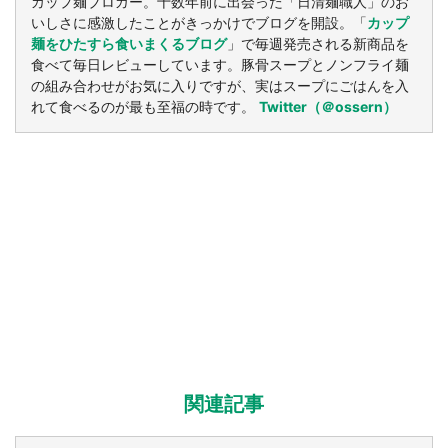
カップ麺ブロガー。十数年前に出会った「日清麺職人」のお
いしさに感激したことがきっかけでブログを開設。「
カップ
麺をひたすら食いまくるブログ
」で毎週発売される新商品を
食べて毎日レビューしています。豚骨スープとノンフライ麺
の組み合わせがお気に入りですが、実はスープにごはんを入
れて食べるのが最も至福の時です。
Twitter（＠ossern）
関連記事