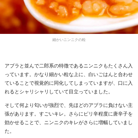
細かいニンニクの粒
アブラと並んで二郎系の特徴であるニンニクもたくさん入
都道府選択
っています。かなり細かい粒な上に、白いごはんと合わせ
ていることで視覚的に同化してしまっていますが、口に入
れるとシャリシャリしていて目立っていました。
そして何より匂いが強烈で、先ほどのアブラに負けない主
張があります。すごいキレ。さらにピリ辛程度に唐辛子を
効かせることで、ニンニクのキレがさらに増幅していまし
た。