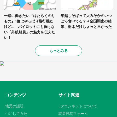
一緒に働きたい『はたらくのり
年越しそばって大みそかのいつ
もの』1位はやっぱり飛行機だ
ごろ食べてる？→全国調査の結
けど... パイロットにも負けな
果、栃木だけちょっと早かった
い「外航船員」の魅力を伝えた
い！
もっとみる
コンテンツ
サイト関連
地元の話題
Jタウンネットについて
〇〇してみた
読者投稿フォーム