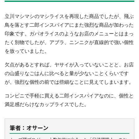
立川マシマシのマシライスを再現した商品でしたが、飛ぶ
鳥を落とす二郎インスパイアにまた強烈な商品が加わった
印象です。ガパオライスのようなお店のメニューとはまっ
たく別物でしたが、アブラ、ニンニクが直線的で強い個性
を放っていました。
欠点があるとすれば、ヤサイが入っていないことと、お店
の山盛りなごはんに比べると量が少ないことくらいです
が、強烈な個性の前では些細なことに見えてしまいます。
コンビニで手軽に買える二郎インスパイアなのに、個性と
満足感だらけなカップライスでした。
筆者：オサーン