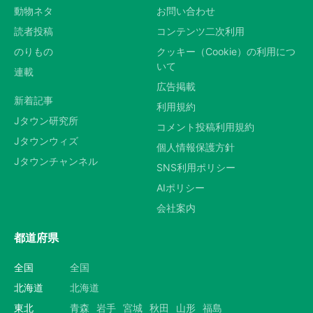
動物ネタ
お問い合わせ
読者投稿
コンテンツ二次利用
のりもの
クッキー（Cookie）の利用につ
いて
連載
広告掲載
新着記事
利用規約
Jタウン研究所
コメント投稿利用規約
Jタウンウィズ
個人情報保護方針
Jタウンチャンネル
SNS利用ポリシー
AIポリシー
会社案内
都道府県
全国
全国
北海道
北海道
東北
青森
岩手
宮城
秋田
山形
福島