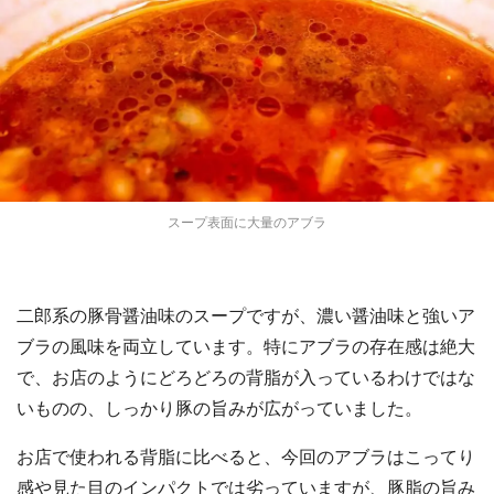
スープ表面に大量のアブラ
二郎系の豚骨醤油味のスープですが、濃い醤油味と強いア
ブラの風味を両立しています。特にアブラの存在感は絶大
で、お店のようにどろどろの背脂が入っているわけではな
いものの、しっかり豚の旨みが広がっていました。
お店で使われる背脂に比べると、今回のアブラはこってり
感や見た目のインパクトでは劣っていますが、豚脂の旨み