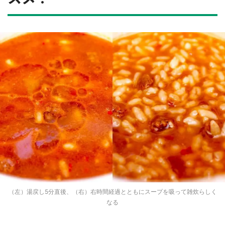
（左）湯戻し5分直後、（右）右時間経過とともにスープを吸って雑炊らしく
なる