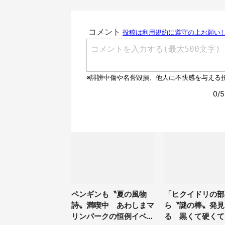
ペンギンも〝夏の風物
「ヒクイドリの部
詩〟満喫中 あわしまマ
ら〝謎の棒〟発見
リンパークの恒例イベン
る 黒くて硬くて.