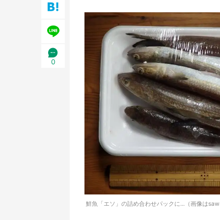
0
鮮魚「エソ」の詰め合わせパックに...（画像はsawaga