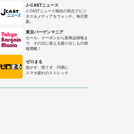
J-CASTニュース
J-CASTニュース独自の視点でビジ
ネス＆メディアをウォッチ。毎日更
新。
東京バーゲンマニア
セール、クーポンから新商品情報ま
で、その日に使える掘り出しもの情
報満載！
ゼロまる
急がず、慌てず、円満に
スマホ疲れのストレッチ