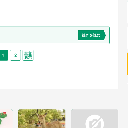
続きを読む
全文
1
2
表示