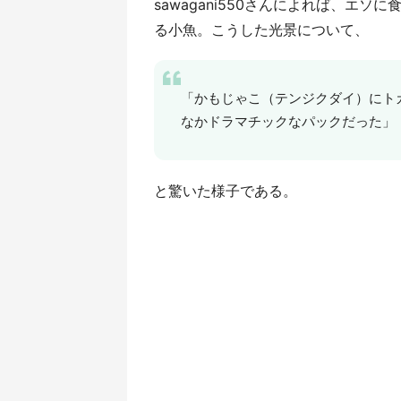
sawagani550さんによれば、エ
る小魚。こうした光景について、
「かもじゃこ（テンジクダイ）にト
なかドラマチックなパックだった」
と驚いた様子である。