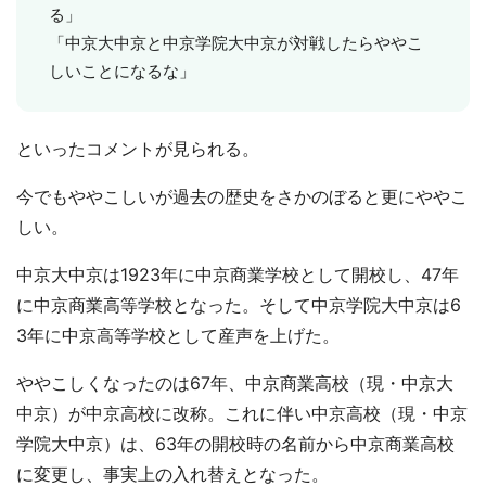
る」
「中京大中京と中京学院大中京が対戦したらややこ
しいことになるな」
といったコメントが見られる。
今でもややこしいが過去の歴史をさかのぼると更にややこ
しい。
中京大中京は1923年に中京商業学校として開校し、47年
に中京商業高等学校となった。そして中京学院大中京は6
3年に中京高等学校として産声を上げた。
ややこしくなったのは67年、中京商業高校（現・中京大
中京）が中京高校に改称。これに伴い中京高校（現・中京
学院大中京）は、63年の開校時の名前から中京商業高校
に変更し、事実上の入れ替えとなった。