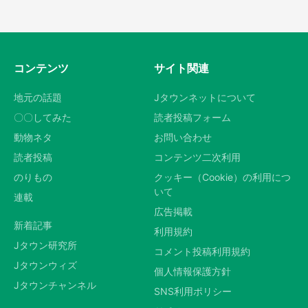
コンテンツ
サイト関連
地元の話題
Jタウンネットについて
〇〇してみた
読者投稿フォーム
動物ネタ
お問い合わせ
読者投稿
コンテンツ二次利用
のりもの
クッキー（Cookie）の利用につ
いて
連載
広告掲載
新着記事
利用規約
Jタウン研究所
コメント投稿利用規約
Jタウンウィズ
個人情報保護方針
Jタウンチャンネル
SNS利用ポリシー