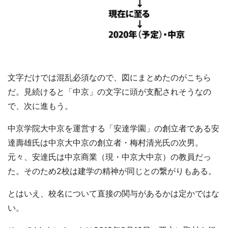
文字だけでは混乱必須なので、図にまとめたのがこちら
だ。見続けると「中京」の文字に頭が支配されそうなの
で、次に進もう。
中京学院大中京を運営する「安達学園」の創立者である安
達壽雄氏は中京大中京の創立者・梅村清光氏の次男。
元々、安達氏は中京商業（現・中京大中京）の教員だっ
た。そのため2校は建学の精神が同じとの繋がりもある。
とはいえ、校名について直接の関与があるかは定かではな
い。