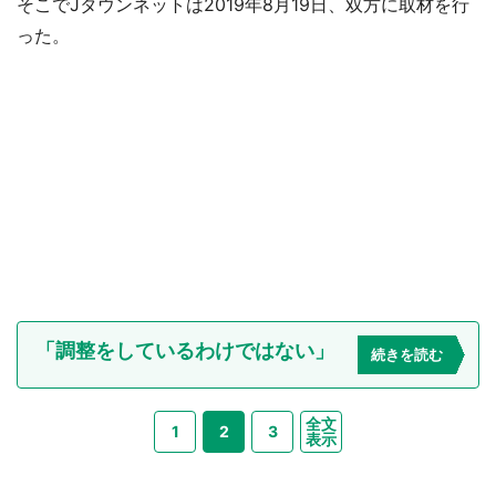
そこでJタウンネットは2019年8月19日、双方に取材を行
った。
「調整をしているわけではない」
続きを読む
全文
1
2
3
表示