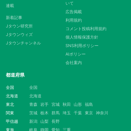
いて
連載
広告掲載
選択する
新着記事
利用規約
Jタウン研究所
コメント投稿利用規約
Jタウンウィズ
個人情報保護方針
Jタウンチャンネル
SNS利用ポリシー
AIポリシー
会社案内
都道府県
全国
全国
北海道
北海道
東北
青森
岩手
宮城
秋田
山形
福島
関東
茨城
栃木
群馬
埼玉
千葉
東京
神奈川
甲信越
新潟
山梨
長野
東海
岐阜
静岡
愛知
三重