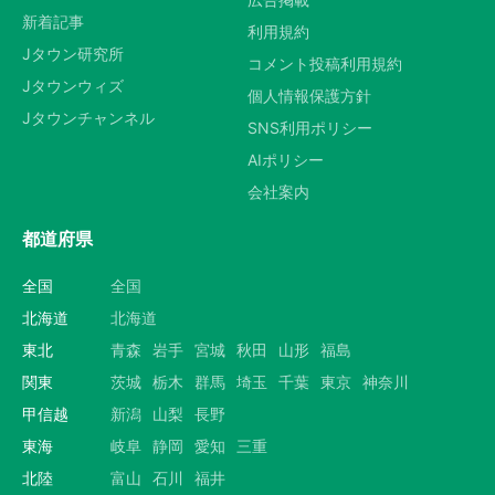
新着記事
選択する
利用規約
Jタウン研究所
コメント投稿利用規約
Jタウンウィズ
個人情報保護方針
Jタウンチャンネル
SNS利用ポリシー
AIポリシー
会社案内
都道府県
全国
全国
北海道
北海道
東北
青森
岩手
宮城
秋田
山形
福島
関東
茨城
栃木
群馬
埼玉
千葉
東京
神奈川
甲信越
新潟
山梨
長野
東海
岐阜
静岡
愛知
三重
北陸
富山
石川
福井