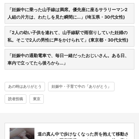
「妊娠中に乗った山手線は満席。優先座に座るサラリーマン2
人組の片方は、わたしを見た瞬間に...」(埼玉県・30代女性)
都道府選択
「2人の幼い子供を連れて、山手線駅で雨宿りしていた妊婦の
私。そこで2人の男性に声をかけられて」(東京都・30代女性)
「妊娠中の通勤電車で、毎日一緒だったおじいさん。ある日、
車内で立ってたら後ろから...」
あの時はありがとう
妊娠中・子育て中の「ありがとう」
読者投稿
東京
道の真ん中で歩けなくなった所を抱えて移動さ
選択する