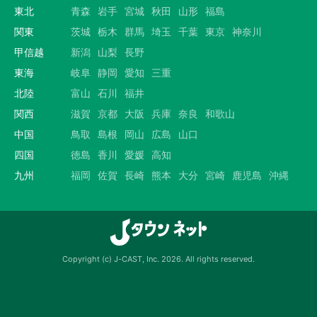
東北
青森
岩手
宮城
秋田
山形
福島
関東
茨城
栃木
群馬
埼玉
千葉
東京
神奈川
甲信越
新潟
山梨
長野
東海
岐阜
静岡
愛知
三重
北陸
富山
石川
福井
関西
滋賀
京都
大阪
兵庫
奈良
和歌山
中国
鳥取
島根
岡山
広島
山口
四国
徳島
香川
愛媛
高知
九州
福岡
佐賀
長崎
熊本
大分
宮崎
鹿児島
沖縄
Copyright (c) J-CAST, Inc. 2026. All rights reserved.