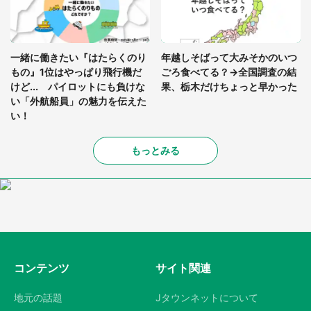
一緒に働きたい『はたらくのり
年越しそばって大みそかのいつ
もの』1位はやっぱり飛行機だ
ごろ食べてる？→全国調査の結
けど... パイロットにも負けな
果、栃木だけちょっと早かった
い「外航船員」の魅力を伝えた
い！
もっとみる
コンテンツ
サイト関連
地元の話題
Jタウンネットについて