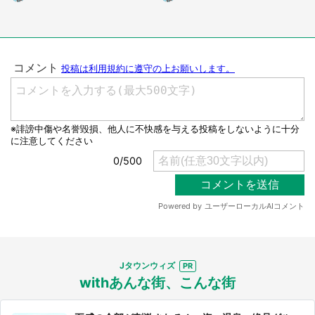
京都・40代男性）
奈川県・60代男性）
Jタウンウィズ
withあんな街、こんな街