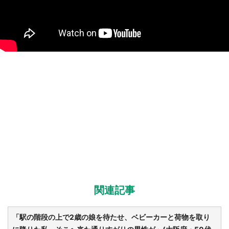
関連記事
「駅の階段の上で2歳の娘を待たせ、ベビーカーと荷物を取り