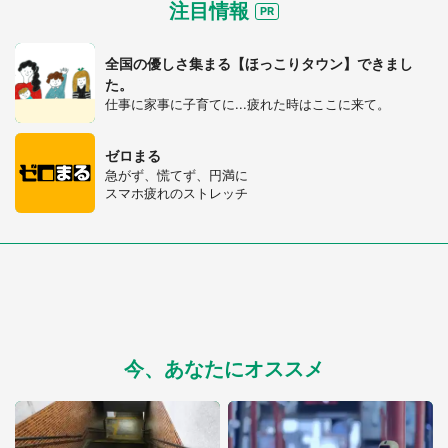
注目情報
全国の優しさ集まる【ほっこりタウン】できまし
た。
仕事に家事に子育てに...疲れた時はここに来て。
ゼロまる
急がず、慌てず、円満に
スマホ疲れのストレッチ
今、あなたにオススメ