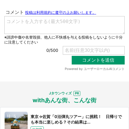
Jタウンウィズ
withあんな街、こんな街
東京→佐賀「0泊弾丸ツアー」に挑戦！ 日帰りで
も本当に楽しめる？その結果は...