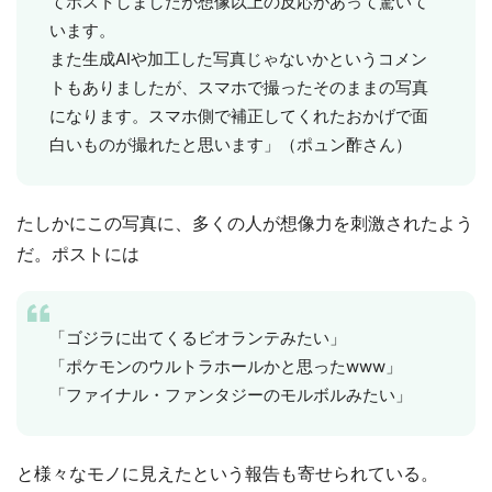
てポストしましたが想像以上の反応があって驚いて
います。
また生成AIや加工した写真じゃないかというコメン
トもありましたが、スマホで撮ったそのままの写真
になります。スマホ側で補正してくれたおかげで面
白いものが撮れたと思います」（ポュン酢さん）
たしかにこの写真に、多くの人が想像力を刺激されたよう
だ。ポストには
「ゴジラに出てくるビオランテみたい」
「ポケモンのウルトラホールかと思ったwww」
「ファイナル・ファンタジーのモルボルみたい」
と様々なモノに見えたという報告も寄せられている。