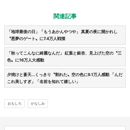
関連記事
「地球最後の日」「もうあかんやつや」 真夏の夜に開かれし
〝悪夢のゲート〟に7.4万人戦慄
「秋ってこんなに綺麗なんだ」 紅葉と銀杏、見上げた空の〝三
色〟に16万人大感動
夕焼けと蒼天...くっきり〝割れた〟空の色に9.1万人感動 「んだ
これ美しすぎ」「名前を知れて嬉しい」
都道府選択
おもしろ
かなしみ