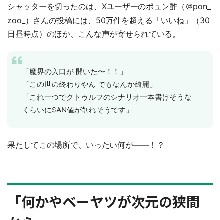
シャッターを切ったのは、Xユーザーのポュン酢（＠pon_
zoo_）さんの投稿には、50万件を超える「いいね」（30
日昼時点）のほか、こんな声が寄せられている。
「魔界の入口が 開いた〜！！」
「この世の終わりやん でもなんか綺麗」
「これ一つでクトゥルフのシナリオ一本書けそうな
くらいにSAN値が削れそうです」
果たしてこの場所で、いったい何が――！？
「何かやベーヤツが次元の狭間