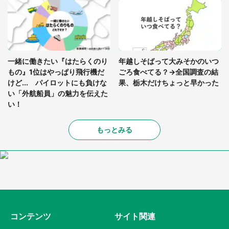
一緒に働きたい『はたらくのり
年越しそばって大みそかのいつ
もの』1位はやっぱり飛行機だ
ごろ食べてる？→全国調査の結
けど... パイロットにも負けな
果、栃木だけちょっと早かった
い「外航船員」の魅力を伝えた
い！
もっとみる
コンテンツ
サイト関連