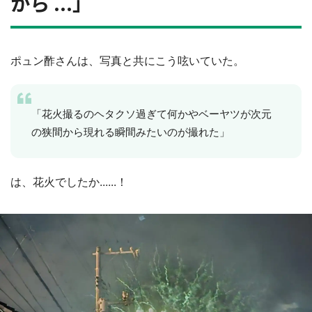
から ...」
ポュン酢さんは、写真と共にこう呟いていた。
「花火撮るのヘタクソ過ぎて何かやベーヤツが次元
の狭間から現れる瞬間みたいのが撮れた」
は、花火でしたか......！