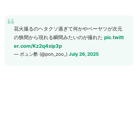
花火撮るのヘタクソ過ぎて何かやベーヤツが次元
の狭間から現れる瞬間みたいのが撮れた
pic.twitt
er.com/Kz2q4xip3p
— ポュン酢 (@pon_zoo_)
July 26, 2025