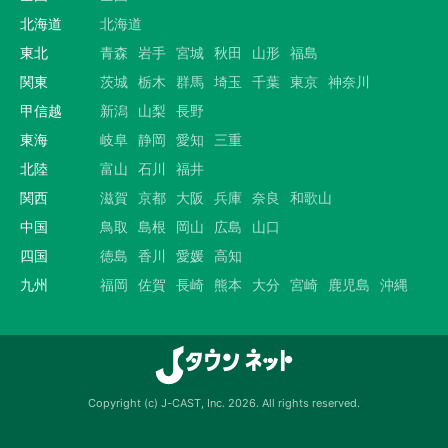
北海道
北海道
東北
青森
岩手
宮城
秋田
山形
福島
関東
茨城
栃木
群馬
埼玉
千葉
東京
神奈川
甲信越
新潟
山梨
長野
東海
岐阜
静岡
愛知
三重
北陸
富山
石川
福井
関西
滋賀
京都
大阪
兵庫
奈良
和歌山
中国
鳥取
島根
岡山
広島
山口
四国
徳島
香川
愛媛
高知
九州
福岡
佐賀
長崎
熊本
大分
宮崎
鹿児島
沖縄
Copyright (c) J-CAST, Inc. 2026. All rights reserved.