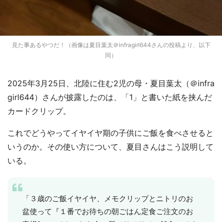
見た事あるやつだ！（画像は夏目葉太＠infragirl644さんの投稿より、以下
同）
2025年3月25日、北陸に住む2児の母・夏目葉太（＠infra
girl644）さんが披露したのは、「1」と書いた紙を挟んだ
カードクリップ。
これでどうやってイヤイヤ期の子供にご飯を食べさせると
いうのか。その使い方について、夏目さんはこう説明して
いる。
「３歳のご飯イヤイヤ、メモクリップとニトリのお
盆使って『１番でお待ちの朝ごはん定食ご注文のお