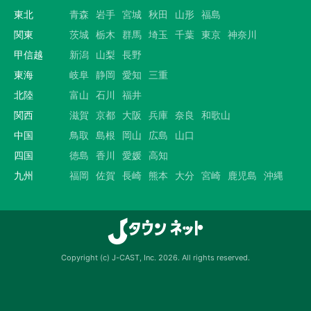
東北
青森
岩手
宮城
秋田
山形
福島
関東
茨城
栃木
群馬
埼玉
千葉
東京
神奈川
甲信越
新潟
山梨
長野
東海
岐阜
静岡
愛知
三重
北陸
富山
石川
福井
関西
滋賀
京都
大阪
兵庫
奈良
和歌山
中国
鳥取
島根
岡山
広島
山口
四国
徳島
香川
愛媛
高知
九州
福岡
佐賀
長崎
熊本
大分
宮崎
鹿児島
沖縄
Copyright (c) J-CAST, Inc. 2026. All rights reserved.