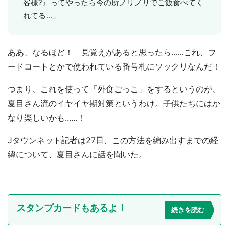
客様?』ってやったら今の所ノリノリでご飯食べてく
れてる...」
ああ、なるほど！ 見覚えがあると思ったら......これ、フ
ードコートとかで使われている番号札にソックリなんだ！
つまり、これを使って「外食ごっこ」をするというのが、
夏目さん流のイヤイヤ期対策というわけ。子供たちにはか
なり楽しいかも......！
Jタウンネット記者は27日、この方法を編み出すまでの経
緯について、夏目さんに話を聞いた。
スタンプカードもあるよ！
続きを読む