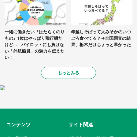
一緒に働きたい『はたらくのり
年越しそばって大みそかのいつ
もの』1位はやっぱり飛行機だ
ごろ食べてる？→全国調査の結
けど... パイロットにも負けな
果、栃木だけちょっと早かった
い「外航船員」の魅力を伝えた
い！
もっとみる
コンテンツ
サイト関連