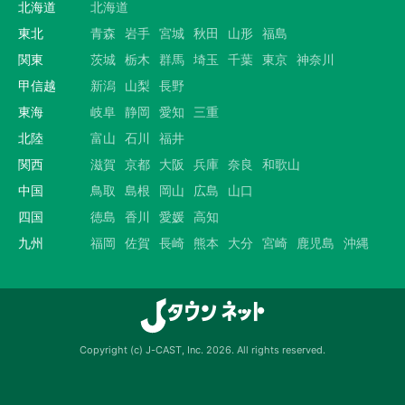
北海道
北海道
東北
青森
岩手
宮城
秋田
山形
福島
関東
茨城
栃木
群馬
埼玉
千葉
東京
神奈川
甲信越
新潟
山梨
長野
東海
岐阜
静岡
愛知
三重
北陸
富山
石川
福井
関西
滋賀
京都
大阪
兵庫
奈良
和歌山
中国
鳥取
島根
岡山
広島
山口
四国
徳島
香川
愛媛
高知
九州
福岡
佐賀
長崎
熊本
大分
宮崎
鹿児島
沖縄
Copyright (c) J-CAST, Inc. 2026. All rights reserved.