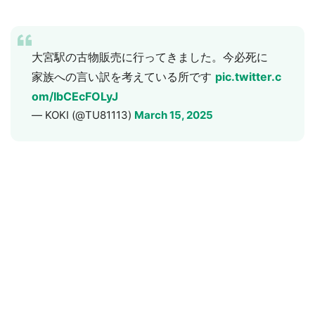
大宮駅の古物販売に行ってきました。今必死に
選択する
家族への言い訳を考えている所です
pic.twitter.c
om/IbCEcFOLyJ
— KOKI (@TU81113)
March 15, 2025