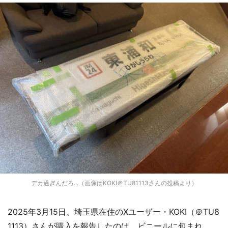
デカ過ぎんだろ...（画像はKOKI＠TU81113さんの投稿より）
2025年3月15日、埼玉県在住のXユーザー・KOKI（＠TU8
1113）さんが購入を報告したのは、ビニールに包まれ