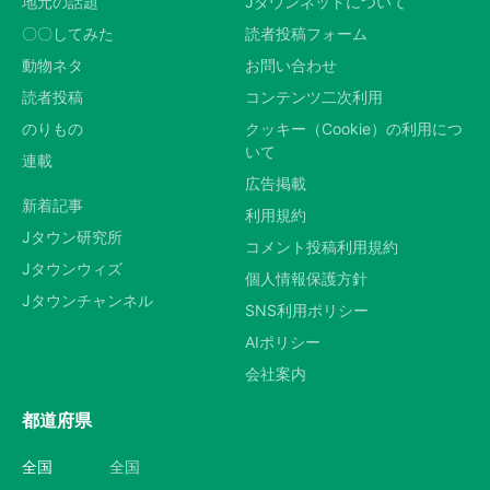
地元の話題
Jタウンネットについて
〇〇してみた
読者投稿フォーム
動物ネタ
お問い合わせ
読者投稿
コンテンツ二次利用
のりもの
クッキー（Cookie）の利用につ
いて
連載
広告掲載
新着記事
利用規約
Jタウン研究所
コメント投稿利用規約
Jタウンウィズ
個人情報保護方針
Jタウンチャンネル
SNS利用ポリシー
AIポリシー
会社案内
都道府県
全国
全国