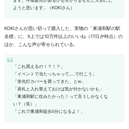
ます。今後販売があるかも分かりませんし大切にし
ようと思います」（KOKIさん）
KOKIさんが思い切って購入した、実物の「東浦和駅の駅
名標」に、X上では10万件以上のいいね（17日夕時点）の
ほか、こんな声が寄せられている。
「これ買えるの！？！？」
「イベントで当たっちゃって.....で行こう」
「蛍光灯カバーを買ってきた、とw」
「表札と入れ替えておけば気が付かないかも」
「東浦和駅に住みたかった！って言うしかなくな
い？（笑）」
「これで東浦和徒歩0分になるよ！」