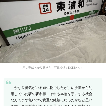
駅の夢ばっかり見そう（写真提供：KOKIさん）
「かなり勇気がいる買い物でしたが、幼少期から利
用していた駅の駅名標、それも本物を手にする機会
なんてまず無いので貴重な経験になったかなと思い