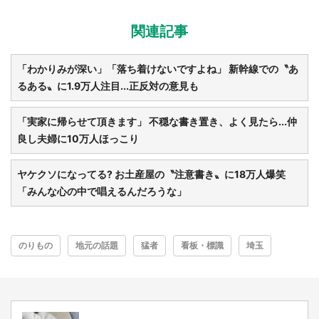
関連記事
「わかりみが深い」「落ち着けないですよね」 新幹線での〝あ
るある〟に1.9万人注目...正反対の意見も
「実家に帰らせて頂きます」 不穏な書き置き、よく見たら...仲
良し夫婦に10万人ほっこり
ヤケクソになってる? お土産屋の〝注意書き〟に18万人爆笑
「みんな心の中で唱えるんだろうな」
のりもの
地元の話題
猛者
看板・標識
埼玉