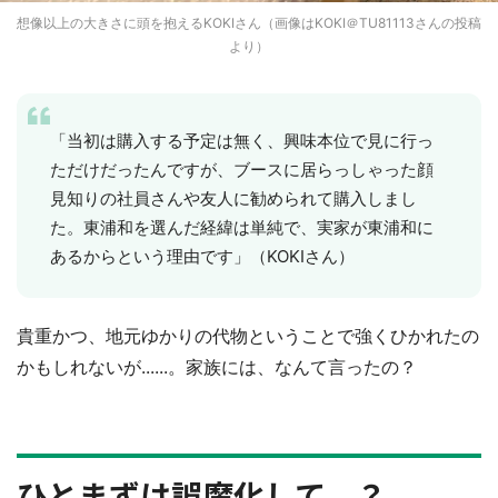
想像以上の大きさに頭を抱えるKOKIさん（画像はKOKI＠TU81113さんの投稿
より）
「当初は購入する予定は無く、興味本位で見に行っ
ただけだったんですが、ブースに居らっしゃった顔
見知りの社員さんや友人に勧められて購入しまし
た。東浦和を選んだ経緯は単純で、実家が東浦和に
あるからという理由です」（KOKIさん）
貴重かつ、地元ゆかりの代物ということで強くひかれたの
かもしれないが......。家族には、なんて言ったの？
ひとまずは誤魔化して...？