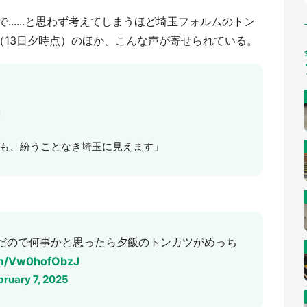
.....と思わず考えてしまうほど埼玉フォルムのトン
（13日夕時点）のほか、こんな声が寄せられている。
」
にも、紛うことなき埼玉に見えます」
だので何事かと思ったら夕飯のトンカツがめっち
com/Vw0hofObzJ
bruary 7, 2025