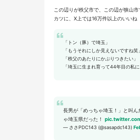
この辺りが秩父市で、この辺が狭山市で.
カツに、X上では16万件以上のいいね
「トン（豚）で埼玉」
「もうそれにしか見えないですね笑
「秩父のあたりにかぶりつきたい」
「埼玉に生まれ育って44年目の私
長男が「めっちゃ埼玉！」と叫ん
ゃ埼玉県だった！
pic.twitter.
— ささPDC143 (@sasapdc143)
Fe