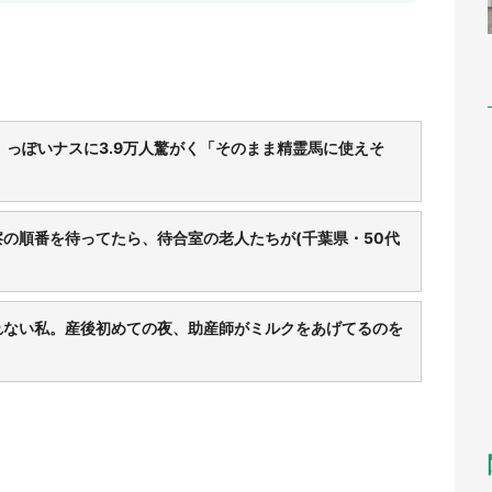
〟っぽいナスに3.9万人驚がく「そのまま精霊馬に使えそ
の順番を待ってたら、待合室の老人たちが(千葉県・50代
れない私。産後初めての夜、助産師がミルクをあげてるのを