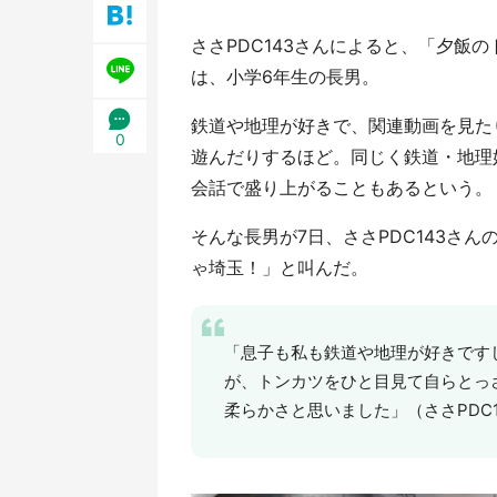
ささPDC143さんによると、「夕飯
は、小学6年生の長男。
鉄道や地理が好きで、関連動画を見た
0
遊んだりするほど。同じく鉄道・地理好
会話で盛り上がることもあるという。
そんな長男が7日、ささPDC143さ
ゃ埼玉！」と叫んだ。
「息子も私も鉄道や地理が好きです
が、トンカツをひと目見て自らとっ
柔らかさと思いました」（ささPDC1