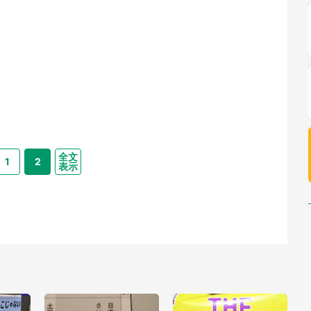
全文
1
2
表示