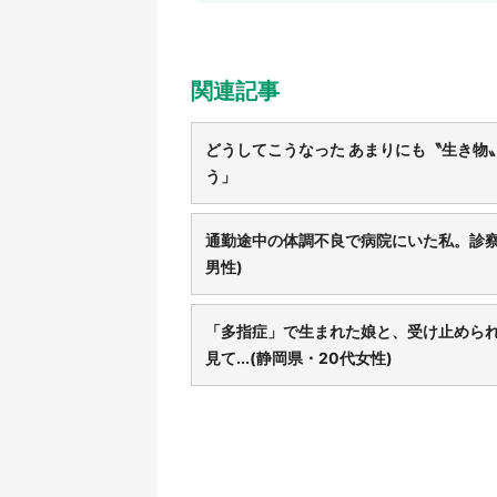
関連記事
どうしてこうなった あまりにも〝生き物
う」
通勤途中の体調不良で病院にいた私。診察
男性)
「多指症」で生まれた娘と、受け止めら
見て...(静岡県・20代女性)