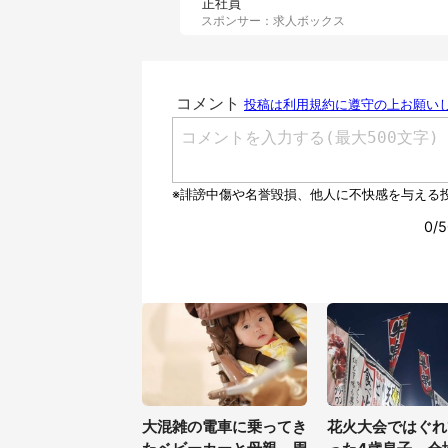
正社員
スポンサー：求人ボックス
大混雑の電車に乗ってき
花火大会ではぐれ