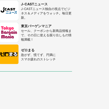
J-CASTニュース
J-CASTニュース独自の視点でビジ
ネス＆メディアをウォッチ。毎日更
新。
東京バーゲンマニア
セール、クーポンから新商品情報ま
で、その日に使える掘り出しもの情
報満載！
ゼロまる
急がず、慌てず、円満に
スマホ疲れのストレッチ