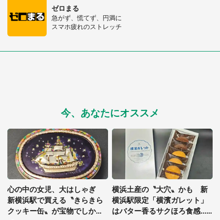
選択する
ゼロまる
急がず、慌てず、円満に
スマホ疲れのストレッチ
今、あなたにオススメ
心の中の女児、大はしゃぎ
横浜土産の〝大穴〟かも 新
新横浜駅で買える〝きらきら
横浜駅限定「横濱ガレット」
クッキー缶〟が宝物でしかな
はバター香るサクほろ食感...