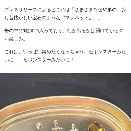
プレスリリースによるとこれは「さまざまな色や形の、少
し昔懐かしい宝石のような〝マグネット〟」。
缶の中に1粒ずつ入っており、何が出るかは開けてからの
お楽しみ。
これは、いっぱい集めたくなっちゃう。セボンスターみた
いに！ セボンスターみたいに！