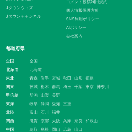
コメント投稿利用規約
Jタウンウィズ
個人情報保護方針
Jタウンチャンネル
SNS利用ポリシー
AIポリシー
会社案内
都道府県
全国
全国
北海道
北海道
東北
青森
岩手
宮城
秋田
山形
福島
関東
茨城
栃木
群馬
埼玉
千葉
東京
神奈川
甲信越
新潟
山梨
長野
東海
岐阜
静岡
愛知
三重
北陸
富山
石川
福井
関西
滋賀
京都
大阪
兵庫
奈良
和歌山
中国
鳥取
島根
岡山
広島
山口