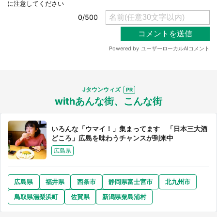
Jタウンウィズ
withあんな街、こんな街
いろんな「ウマイ！」集まってます 「日本三大酒
どころ」広島を味わうチャンスが到来中
広島県
広島県
福井県
西条市
静岡県富士宮市
北九州市
鳥取県湯梨浜町
佐賀県
新潟県粟島浦村