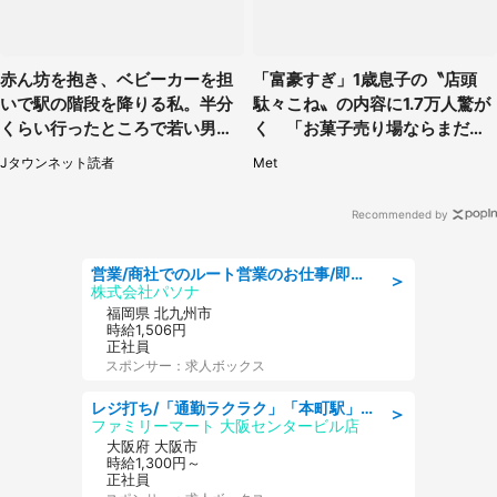
赤ん坊を抱き、ベビーカーを担
「富豪すぎ」1歳息子の〝店頭
いで駅の階段を降りる私。半分
駄々こね〟の内容に1.7万人驚が
くらい行ったところで若い男性
く 「お菓子売り場ならまだし
が...（埼玉県・50代女性）
も...」「ハードル高い」
Jタウンネット読者
Met
Recommended by
営業/商社でのルート営業のお仕事/即日勤務可/車通勤可/営業
＞
株式会社パソナ
福岡県 北九州市
時給1,506円
正社員
スポンサー：求人ボックス
レジ打ち/「通勤ラクラク」「本町駅」直結/店長が優しくて自己肯定感爆上がり/夜勤なし/オフィス街で治安良好/大阪府
＞
ファミリーマート 大阪センタービル店
大阪府 大阪市
時給1,300円～
正社員