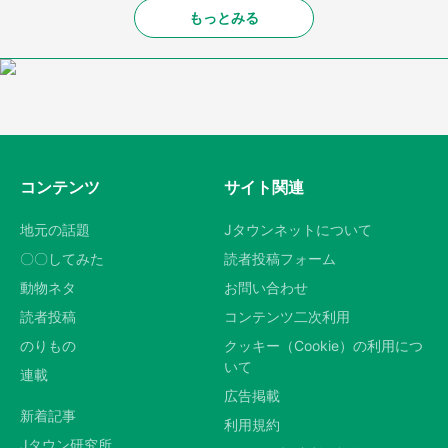
もっとみる
コンテンツ
サイト関連
地元の話題
Jタウンネットについて
〇〇してみた
読者投稿フォーム
動物ネタ
お問い合わせ
読者投稿
コンテンツ二次利用
のりもの
クッキー（Cookie）の利用につ
いて
連載
広告掲載
新着記事
利用規約
Jタウン研究所