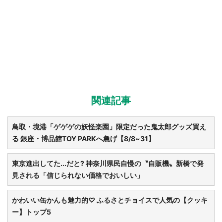
関連記事
鳥取・境港「ゲゲゲの妖怪楽園」限定だった鬼太郎グッズ買え
る 銀座・博品館TOY PARKへ急げ【8/8~31】
東京進出してた...だと? 神奈川県民自慢の〝自販機〟新橋で発
見される「信じられない価格でおいしい」
かわいい缶かんも魅力的♡ ふるさとチョイスで人気の【クッキ
ー】トップ5