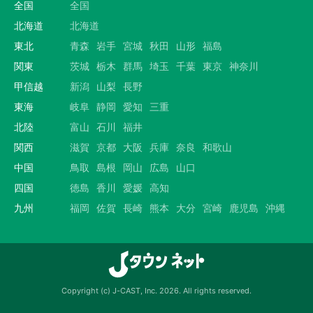
全国
全国
北海道
北海道
東北
青森
岩手
宮城
秋田
山形
福島
関東
茨城
栃木
群馬
埼玉
千葉
東京
神奈川
甲信越
新潟
山梨
長野
東海
岐阜
静岡
愛知
三重
北陸
富山
石川
福井
関西
滋賀
京都
大阪
兵庫
奈良
和歌山
中国
鳥取
島根
岡山
広島
山口
四国
徳島
香川
愛媛
高知
九州
福岡
佐賀
長崎
熊本
大分
宮崎
鹿児島
沖縄
Copyright (c) J-CAST, Inc. 2026. All rights reserved.