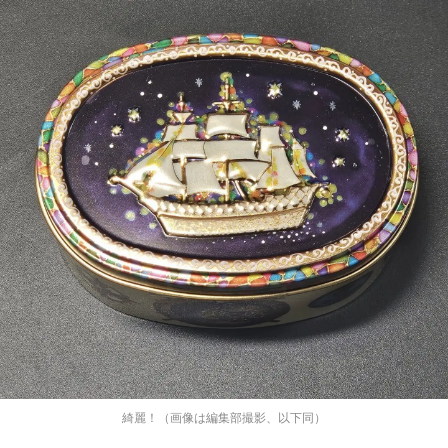
綺麗！（画像は編集部撮影、以下同）