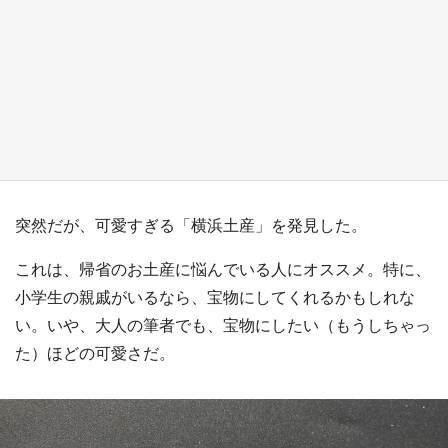
『薬屋のひとりごと』の〝舞〟の世界に入り込
む 六本木ヒルズ展望台でコラボ、本邦初公開
の「猫猫像」も【8／1～10／26】
もっとみる
突然だが、可愛すぎる「横浜土産」を発見した。
これは、帰省のお土産に悩んでいる人にオススメ。特に、
小学生の親戚がいるなら、宝物にしてくれるかもしれな
い。いや、大人の筆者でも、宝物にしたい（もうしちゃっ
た）ほどの可愛さだ。