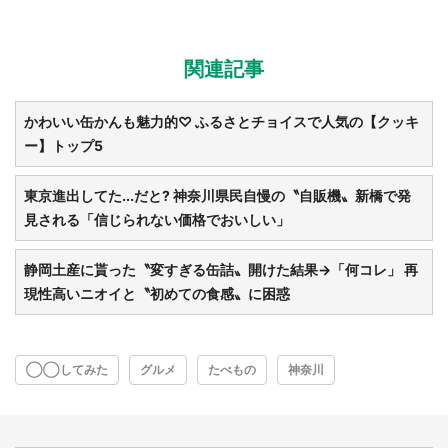
関連記事
かわいい缶かんも魅力的♡ ふるさとチョイスで人気の【クッキ
ー】トップ5
選択する
東京進出してた...だと? 神奈川県民自慢の〝自販機〟新橋で発
見される「信じられない価格でおいしい」
静岡土産に貰った〝変すぎる缶詰〟開けた結果→「何コレ」 再
現性高いニオイと〝初めての食感〟に困惑
◯◯してみた
グルメ
たべもの
神奈川