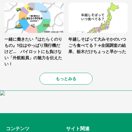
一緒に働きたい『はたらくのり
年越しそばって大みそかのいつ
もの』1位はやっぱり飛行機だ
ごろ食べてる？→全国調査の結
けど... パイロットにも負けな
果、栃木だけちょっと早かった
い「外航船員」の魅力を伝えた
い！
もっとみる
コンテンツ
サイト関連