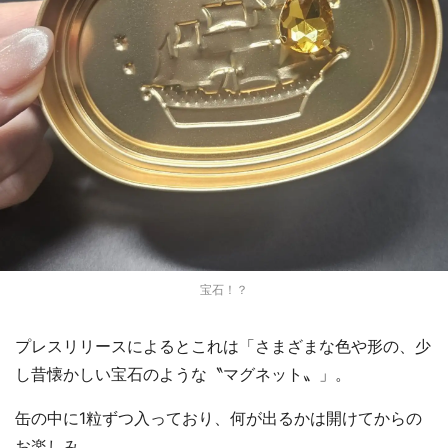
宝石！？
プレスリリースによるとこれは「さまざまな色や形の、少
し昔懐かしい宝石のような〝マグネット〟」。
缶の中に1粒ずつ入っており、何が出るかは開けてからの
お楽しみ。