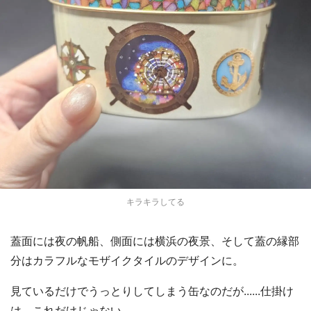
キラキラしてる
蓋面には夜の帆船、側面には横浜の夜景、そして蓋の縁部
分はカラフルなモザイクタイルのデザインに。
見ているだけでうっとりしてしまう缶なのだが......仕掛け
は、これだけじゃない。