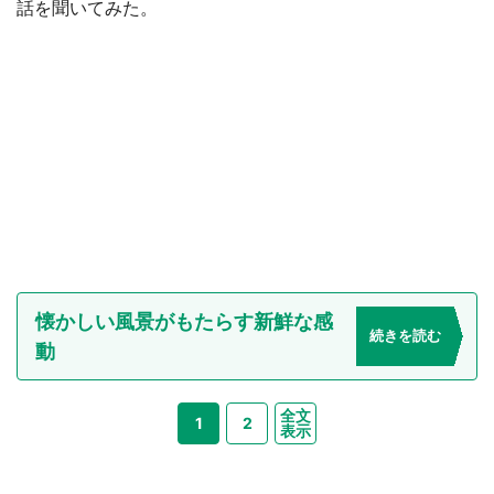
話を聞いてみた。
懐かしい風景がもたらす新鮮な感
続きを読む
動
全文
1
2
表示