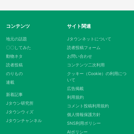
コンテンツ
サイト関連
地元の話題
Jタウンネットについて
〇〇してみた
読者投稿フォーム
動物ネタ
お問い合わせ
読者投稿
コンテンツ二次利用
のりもの
クッキー（Cookie）の利用につ
いて
連載
広告掲載
新着記事
利用規約
Jタウン研究所
コメント投稿利用規約
Jタウンウィズ
個人情報保護方針
Jタウンチャンネル
SNS利用ポリシー
AIポリシー