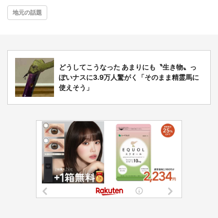
地元の話題
どうしてこうなった あまりにも〝生き物〟っ
ぽいナスに3.9万人驚がく「そのまま精霊馬に
使えそう」