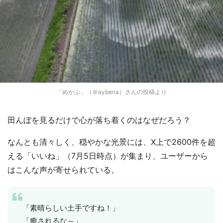
「めかぶ」（＠aybena）さんの投稿より
田んぼを見るだけで心が落ち着くのはなぜだろう？
なんとも清々しく、穏やかな光景には、X上で2600件を超
える「いいね」（7月5日時点）が集まり、ユーザーから
はこんな声が寄せられている。
「素晴らしい土手ですね！」
「癒されるな～」