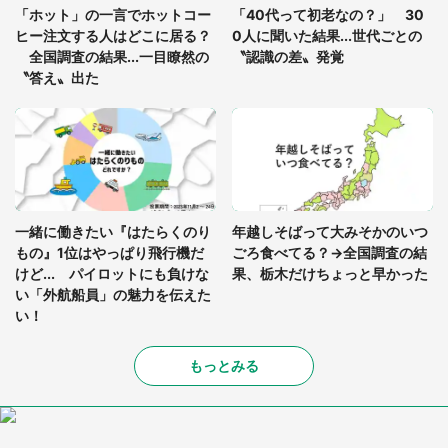
「ホット」の一言でホットコー
「40代って初老なの？」 30
を求めると、住人の男性が...」
ヒー注文する人はどこに居る？
0人に聞いた結果...世代ごとの
全国調査の結果...一目瞭然の
〝認識の差〟発覚
〝答え〟出た
一緒に働きたい『はたらくのり
年越しそばって大みそかのいつ
もの』1位はやっぱり飛行機だ
ごろ食べてる？→全国調査の結
けど... パイロットにも負けな
果、栃木だけちょっと早かった
い「外航船員」の魅力を伝えた
い！
もっとみる