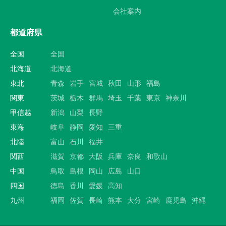
会社案内
都道府県
全国
全国
北海道
北海道
東北
青森
岩手
宮城
秋田
山形
福島
関東
茨城
栃木
群馬
埼玉
千葉
東京
神奈川
甲信越
新潟
山梨
長野
東海
岐阜
静岡
愛知
三重
北陸
富山
石川
福井
関西
滋賀
京都
大阪
兵庫
奈良
和歌山
中国
鳥取
島根
岡山
広島
山口
四国
徳島
香川
愛媛
高知
九州
福岡
佐賀
長崎
熊本
大分
宮崎
鹿児島
沖縄