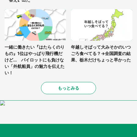
一緒に働きたい『はたらくのり
年越しそばって大みそかのいつ
もの』1位はやっぱり飛行機だ
ごろ食べてる？→全国調査の結
けど... パイロットにも負けな
果、栃木だけちょっと早かった
い「外航船員」の魅力を伝えた
い！
もっとみる