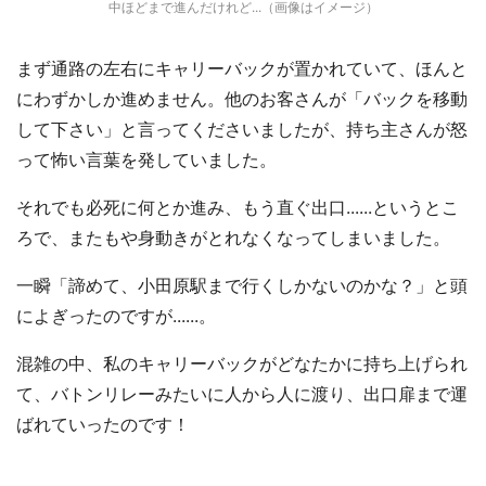
中ほどまで進んだけれど...（画像はイメージ）
まず通路の左右にキャリーバックが置かれていて、ほんと
にわずかしか進めません。他のお客さんが「バックを移動
して下さい」と言ってくださいましたが、持ち主さんが怒
って怖い言葉を発していました。
それでも必死に何とか進み、もう直ぐ出口......というとこ
ろで、またもや身動きがとれなくなってしまいました。
一瞬「諦めて、小田原駅まで行くしかないのかな？」と頭
によぎったのですが......。
混雑の中、私のキャリーバックがどなたかに持ち上げられ
て、バトンリレーみたいに人から人に渡り、出口扉まで運
ばれていったのです！