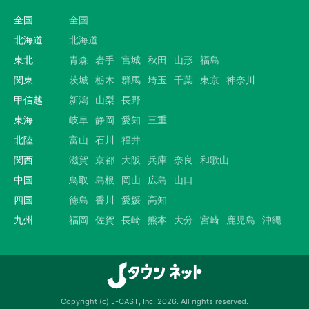
全国
全国
北海道
北海道
東北
青森
岩手
宮城
秋田
山形
福島
関東
茨城
栃木
群馬
埼玉
千葉
東京
神奈川
甲信越
新潟
山梨
長野
東海
岐阜
静岡
愛知
三重
北陸
富山
石川
福井
関西
滋賀
京都
大阪
兵庫
奈良
和歌山
中国
鳥取
島根
岡山
広島
山口
四国
徳島
香川
愛媛
高知
九州
福岡
佐賀
長崎
熊本
大分
宮崎
鹿児島
沖縄
Copyright (c) J-CAST, Inc. 2026. All rights reserved.