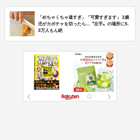
「めちゃくちゃ遠すぎ」「可愛すぎます」 2歳
児がカボチャを切ったら...〝左手〟の場所に5.
3万人もん絶