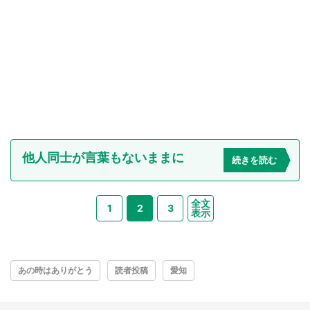
他人同士が言葉もないままに
続きを読む
全文
1
2
3
表示
あの時はありがとう
読者投稿
愛知