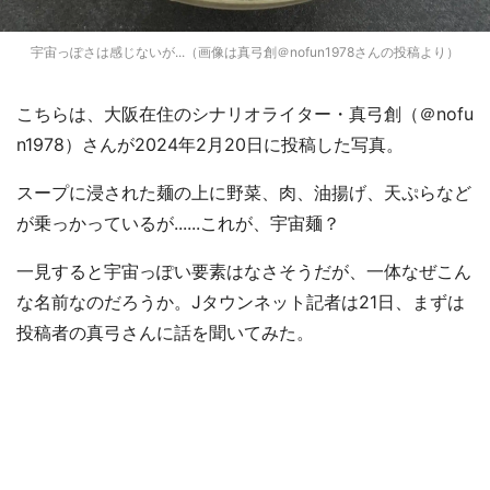
宇宙っぽさは感じないが...（画像は真弓創＠nofun1978さんの投稿より）
こちらは、大阪在住のシナリオライター・真弓創（＠nofu
n1978）さんが2024年2月20日に投稿した写真。
スープに浸された麺の上に野菜、肉、油揚げ、天ぷらなど
が乗っかっているが......これが、宇宙麺？
一見すると宇宙っぽい要素はなさそうだが、一体なぜこん
な名前なのだろうか。Jタウンネット記者は21日、まずは
投稿者の真弓さんに話を聞いてみた。