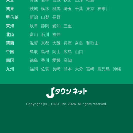
関東
茨城
栃木
群馬
埼玉
千葉
東京
神奈川
甲信越
新潟
山梨
長野
東海
岐阜
静岡
愛知
三重
北陸
富山
石川
福井
関西
滋賀
京都
大阪
兵庫
奈良
和歌山
中国
鳥取
島根
岡山
広島
山口
四国
徳島
香川
愛媛
高知
九州
福岡
佐賀
長崎
熊本
大分
宮崎
鹿児島
沖縄
Copyright (c) J-CAST, Inc. 2026. All rights reserved.