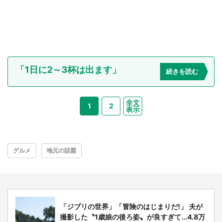
「1日に2～3杯は出ます」
続きを読む
全文
1
2
表示
グルメ
地元の話題
「ジブリの世界」「冒険のはじまりだ!」 夫が
撮影した〝1歳娘の後ろ姿〟が良すぎて...4.8万