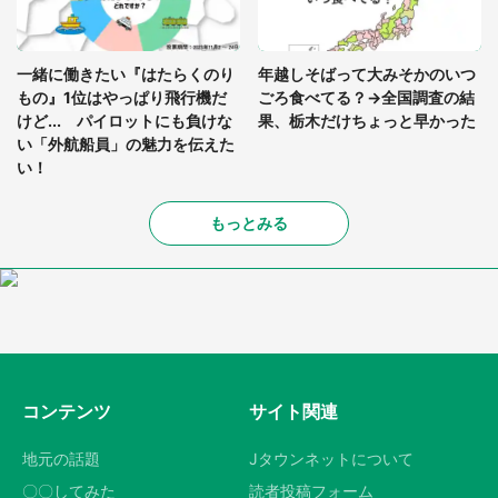
一緒に働きたい『はたらくのり
年越しそばって大みそかのいつ
もの』1位はやっぱり飛行機だ
ごろ食べてる？→全国調査の結
けど... パイロットにも負けな
果、栃木だけちょっと早かった
い「外航船員」の魅力を伝えた
い！
もっとみる
コンテンツ
サイト関連
地元の話題
Jタウンネットについて
〇〇してみた
読者投稿フォーム