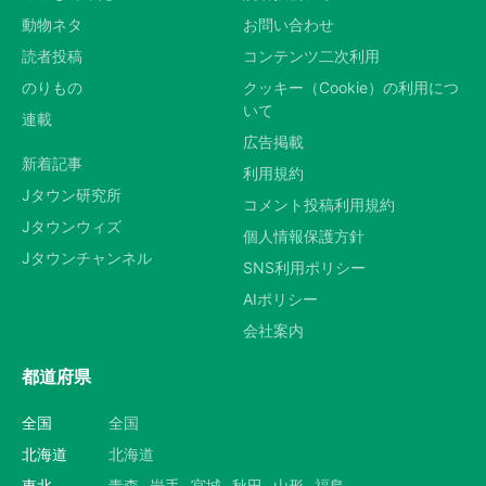
動物ネタ
お問い合わせ
読者投稿
コンテンツ二次利用
のりもの
クッキー（Cookie）の利用につ
いて
連載
広告掲載
新着記事
利用規約
Jタウン研究所
コメント投稿利用規約
Jタウンウィズ
個人情報保護方針
Jタウンチャンネル
SNS利用ポリシー
AIポリシー
会社案内
都道府県
全国
全国
北海道
北海道
東北
青森
岩手
宮城
秋田
山形
福島