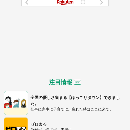
注目情報
全国の優しさ集まる【ほっこりタウン】できまし
た。
仕事に家事に子育てに...疲れた時はここに来て。
ゼロまる
急がず、慌てず、円満に