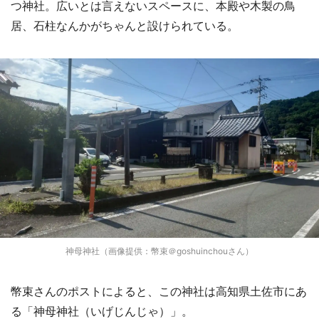
つ神社。広いとは言えないスペースに、本殿や木製の鳥
居、石柱なんかがちゃんと設けられている。
神母神社（画像提供：幣束＠goshuinchouさん）
幣束さんのポストによると、この神社は高知県土佐市にあ
る「神母神社（いげじんじゃ）」。