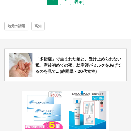
表示
地元の話題
高知
「多指症」で生まれた娘と、受け止められない
私。産後初めての夜、助産師がミルクをあげて
るのを見て...(静岡県・20代女性)