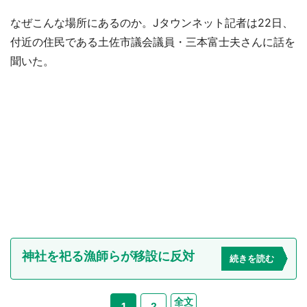
なぜこんな場所にあるのか。Jタウンネット記者は22日、
付近の住民である土佐市議会議員・三本富士夫さんに話を
聞いた。
神社を祀る漁師らが移設に反対
続きを読む
全文
1
2