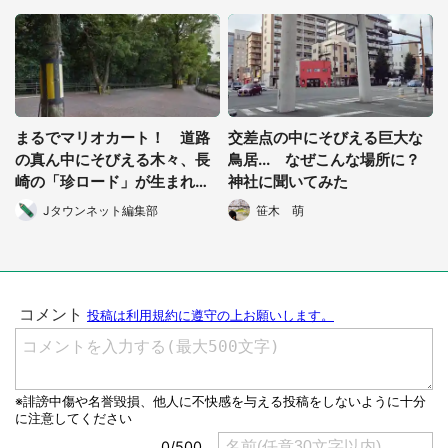
まるでマリオカート！ 道路
交差点の中にそびえる巨大な
の真ん中にそびえる木々、長
鳥居... なぜこんな場所に？
崎の「珍ロード」が生まれた
神社に聞いてみた
理由
Jタウンネット編集部
笹木 萌
選択する