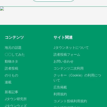
コンテンツ
サイト関連
地元の話題
Jタウンネットについて
〇〇してみた
読者投稿フォーム
動物ネタ
お問い合わせ
読者投稿
コンテンツ二次利用
のりもの
クッキー（Cookie）の利用につ
いて
連載
広告掲載
新着記事
利用規約
Jタウン研究所
コメント投稿利用規約
Jタウンウィズ