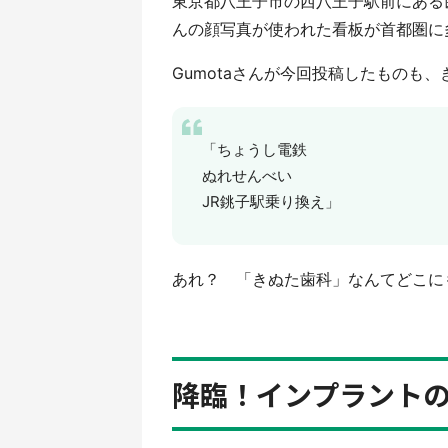
東京都八王子市の西八王子駅前にある
んの顔写真が使われた看板が首都圏に
Gumotaさんが今回投稿したものも、き
「ちょうし電鉄
ぬれせんべい
JR銚子駅乗り換え」
あれ？ 「きぬた歯科」なんてどこに
降臨！インプラント