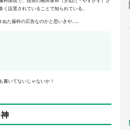
歯科医院で、院長の羅田泰和（きぬた・やすかず）さ
多く設置されていることで知られている。
ぬた歯科の広告なのかと思いきや......
も書いてないじゃないか！
の神