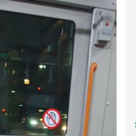
福岡
佐賀
長崎
熊本
九州
／1～10／26】
もっとみる
選択