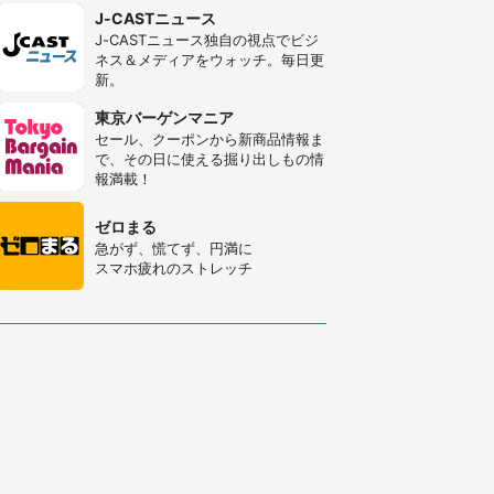
J-CASTニュース
J-CASTニュース独自の視点でビジ
ネス＆メディアをウォッチ。毎日更
新。
東京バーゲンマニア
セール、クーポンから新商品情報ま
で、その日に使える掘り出しもの情
報満載！
ゼロまる
急がず、慌てず、円満に
スマホ疲れのストレッチ