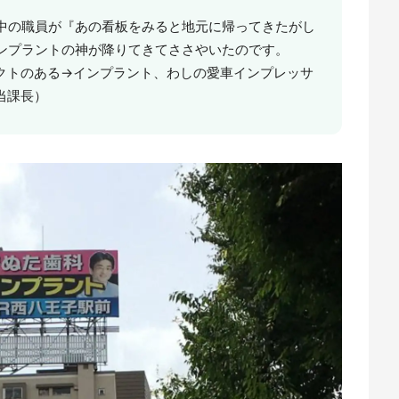
中の職員が『あの看板をみると地元に帰ってきたがし
ンプラントの神が降りてきてささやいたのです。
クトのある→インプラント、わしの愛車インプレッサ
当課長）