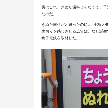
実はこれ、きぬた歯科じゃなくて、千
なのだ。
きぬた歯科だと思ったのに......小
裏切りを感じさせる広告は、なぜ誕生
銚子電鉄を取材した。