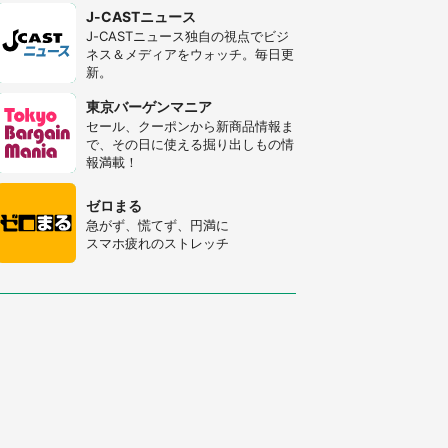
J-CASTニュース
J-CASTニュース独自の視点でビジ
ネス＆メディアをウォッチ。毎日更
新。
東京バーゲンマニア
セール、クーポンから新商品情報ま
で、その日に使える掘り出しもの情
報満載！
ゼロまる
急がず、慌てず、円満に
スマホ疲れのストレッチ