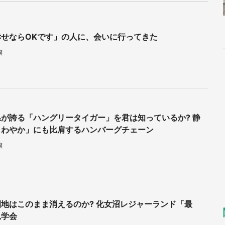
幸せならOKです」の人に、会いに行ってきた
譲
が誇る「ハングリータイガー」を君は知っているか? 静
さわやか」にも比肩するハンバーグチェーン
譲
地はこのまま消えるのか? 化女沼レジャーランド「最
見学会