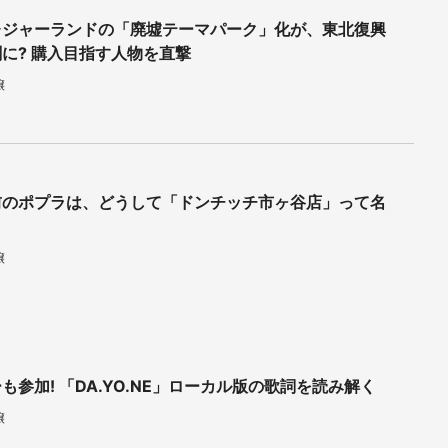
レジャーランドの「廃墟テーマパーク」化が、東北復興
に? 購入目指す人物を直撃
譲
前のポプラは、どうして「ドンチッチ市ヶ谷店」って名
譲
も参加! 「DA.YO.NE」ローカル版の歌詞を読み解く
譲