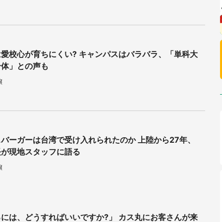
愛校心が育ちにくい? キャンパスはバラバラ、「単科大
合体」との声も
譲
バーガーは台湾で受け入れられたのか 上陸から27年、
長が現地スタッフに語る
譲
には、どうすればいいですか?」 カス丸にお客さんが来