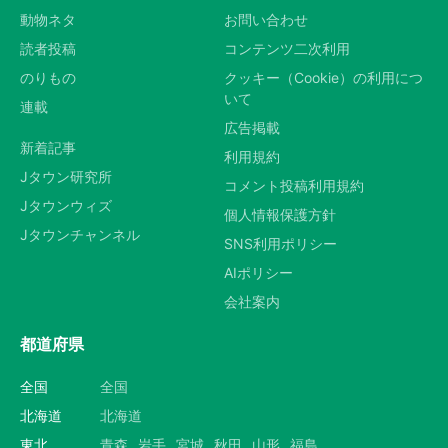
動物ネタ
お問い合わせ
読者投稿
コンテンツ二次利用
のりもの
クッキー（Cookie）の利用につ
いて
連載
広告掲載
新着記事
利用規約
Jタウン研究所
コメント投稿利用規約
Jタウンウィズ
個人情報保護方針
Jタウンチャンネル
SNS利用ポリシー
AIポリシー
会社案内
都道府県
全国
全国
北海道
北海道
東北
青森
岩手
宮城
秋田
山形
福島