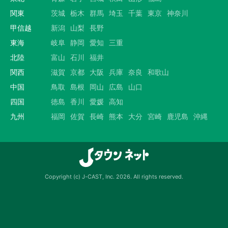
関東
茨城
栃木
群馬
埼玉
千葉
東京
神奈川
甲信越
新潟
山梨
長野
東海
岐阜
静岡
愛知
三重
北陸
富山
石川
福井
関西
滋賀
京都
大阪
兵庫
奈良
和歌山
中国
鳥取
島根
岡山
広島
山口
四国
徳島
香川
愛媛
高知
九州
福岡
佐賀
長崎
熊本
大分
宮崎
鹿児島
沖縄
Copyright (c) J-CAST, Inc. 2026. All rights reserved.