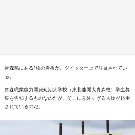
『小林さんちのメイドラゴン』と舞台のモデ
ル・越谷がコラボ 田んぼアートの見頃にあわ
せて企画続々【7／31～】
もっとみる
青森県にある1枚の看板が、ツイッター上で注目されてい
る。
青森職業能力開発短期大学校（東北能開大青森校）学生募
集を告知するものなのだが、そこに意外すぎる人物が起用
されているのだ。