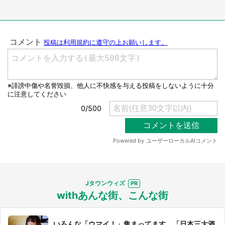
Jタウンウィズ
withあんな街、こんな街
いろんな「ウマイ！」集まってます 「日本三大酒