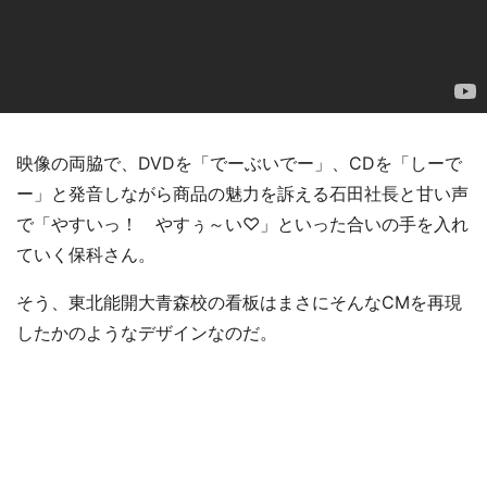
映像の両脇で、DVDを「でーぶいでー」、CDを「しーで
ー」と発音しながら商品の魅力を訴える石田社長と甘い声
で「やすいっ！ やすぅ～い♡」といった合いの手を入れ
ていく保科さん。
そう、東北能開大青森校の看板はまさにそんなCMを再現
したかのようなデザインなのだ。