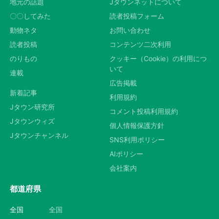
地元の話題
Jタウンネットについて
〇〇してみた
読者投稿フォーム
動物ネタ
お問い合わせ
読者投稿
コンテンツ二次利用
のりもの
クッキー（Cookie）の利用につ
いて
連載
広告掲載
新着記事
利用規約
Jタウン研究所
コメント投稿利用規約
Jタウンウィズ
個人情報保護方針
Jタウンチャンネル
SNS利用ポリシー
AIポリシー
会社案内
都道府県
全国
全国