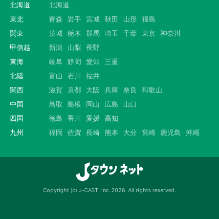
北海道
北海道
東北
青森
岩手
宮城
秋田
山形
福島
関東
茨城
栃木
群馬
埼玉
千葉
東京
神奈川
甲信越
新潟
山梨
長野
東海
岐阜
静岡
愛知
三重
北陸
富山
石川
福井
関西
滋賀
京都
大阪
兵庫
奈良
和歌山
中国
鳥取
島根
岡山
広島
山口
四国
徳島
香川
愛媛
高知
九州
福岡
佐賀
長崎
熊本
大分
宮崎
鹿児島
沖縄
Copyright (c) J-CAST, Inc. 2026. All rights reserved.