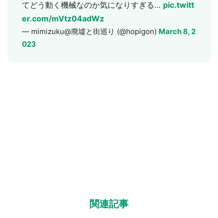
てどう動く機械なのか気になりすぎる…
pic.twitt
er.com/mVtz04adWz
— mimizuku@廃墟と街巡り (@hopigon)
March 8, 2
023
関連記事