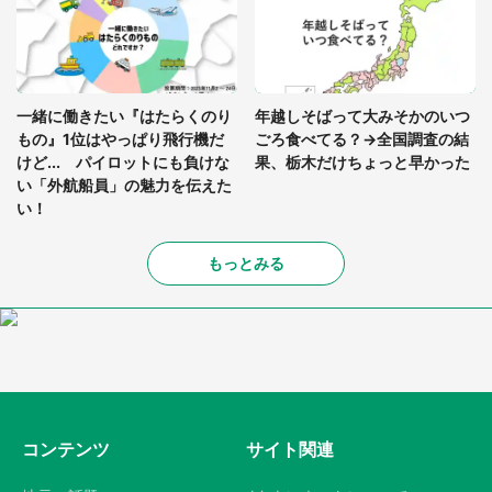
一緒に働きたい『はたらくのり
年越しそばって大みそかのいつ
もの』1位はやっぱり飛行機だ
ごろ食べてる？→全国調査の結
けど... パイロットにも負けな
果、栃木だけちょっと早かった
い「外航船員」の魅力を伝えた
い！
もっとみる
コンテンツ
サイト関連