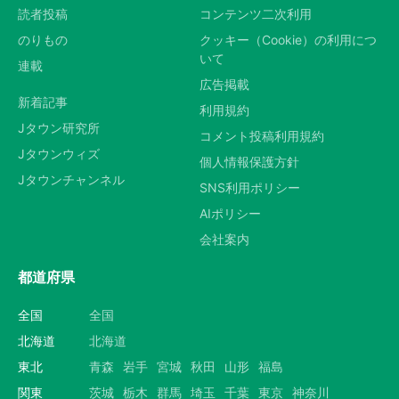
読者投稿
コンテンツ二次利用
のりもの
クッキー（Cookie）の利用につ
いて
連載
広告掲載
新着記事
利用規約
Jタウン研究所
コメント投稿利用規約
Jタウンウィズ
個人情報保護方針
Jタウンチャンネル
SNS利用ポリシー
AIポリシー
会社案内
都道府県
全国
全国
北海道
北海道
東北
青森
岩手
宮城
秋田
山形
福島
関東
茨城
栃木
群馬
埼玉
千葉
東京
神奈川