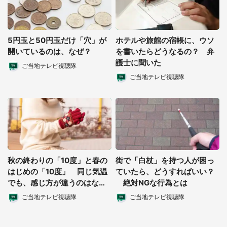
5円玉と50円玉だけ「穴」が
ホテルや旅館の宿帳に、ウソ
開いているのは、なぜ？
を書いたらどうなるの？ 弁
護士に聞いた
ご当地テレビ視聴隊
ご当地テレビ視聴隊
秋の終わりの「10度」と春の
街で「白杖」を持つ人が困っ
はじめの「10度」 同じ気温
ていたら、どうすればいい？
でも、感じ方が違うのはな
絶対NGな行為とは
ぜ？
ご当地テレビ視聴隊
ご当地テレビ視聴隊