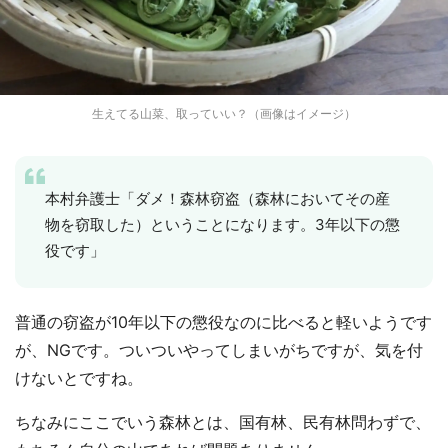
生えてる山菜、取っていい？（画像はイメージ）
本村弁護士「ダメ！森林窃盗（森林においてその産
物を窃取した）ということになります。3年以下の懲
役です」
普通の窃盗が10年以下の懲役なのに比べると軽いようです
が、NGです。ついついやってしまいがちですが、気を付
けないとですね。
ちなみにここでいう森林とは、国有林、民有林問わずで、