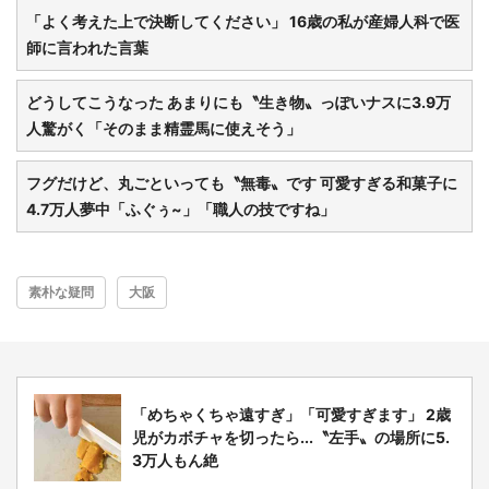
「よく考えた上で決断してください」 16歳の私が産婦人科で医
師に言われた言葉
どうしてこうなった あまりにも〝生き物〟っぽいナスに3.9万
人驚がく「そのまま精霊馬に使えそう」
フグだけど、丸ごといっても〝無毒〟です 可愛すぎる和菓子に
4.7万人夢中「ふぐぅ~」「職人の技ですね」
素朴な疑問
大阪
「めちゃくちゃ遠すぎ」「可愛すぎます」 2歳
児がカボチャを切ったら...〝左手〟の場所に5.
3万人もん絶