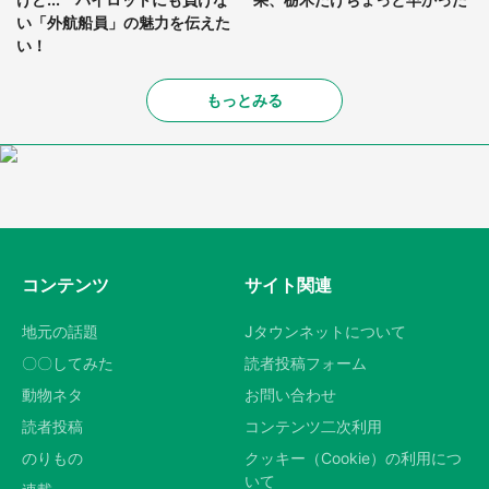
い「外航船員」の魅力を伝えた
い！
もっとみる
コンテンツ
サイト関連
地元の話題
Jタウンネットについて
〇〇してみた
読者投稿フォーム
動物ネタ
お問い合わせ
読者投稿
コンテンツ二次利用
のりもの
クッキー（Cookie）の利用につ
いて