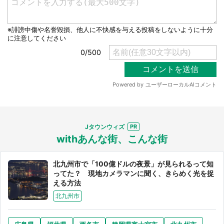
選択する
Jタウンウィズ
withあんな街、こんな街
北九州市で「100億ドルの夜景」が見られるって知
ってた？ 現地カメラマンに聞く、きらめく光を捉
える方法
北九州市