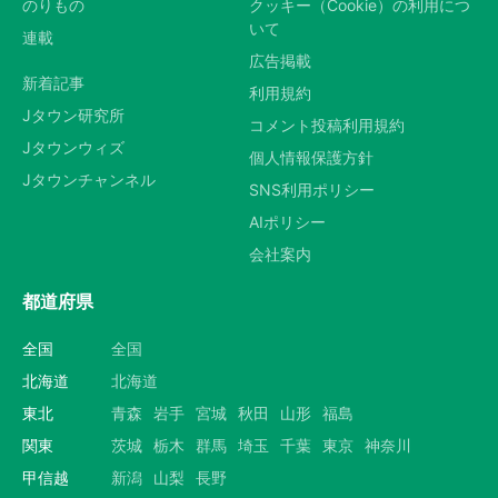
のりもの
クッキー（Cookie）の利用につ
いて
連載
広告掲載
新着記事
利用規約
Jタウン研究所
コメント投稿利用規約
Jタウンウィズ
個人情報保護方針
Jタウンチャンネル
SNS利用ポリシー
AIポリシー
会社案内
都道府県
全国
全国
北海道
北海道
東北
青森
岩手
宮城
秋田
山形
福島
関東
茨城
栃木
群馬
埼玉
千葉
東京
神奈川
甲信越
新潟
山梨
長野