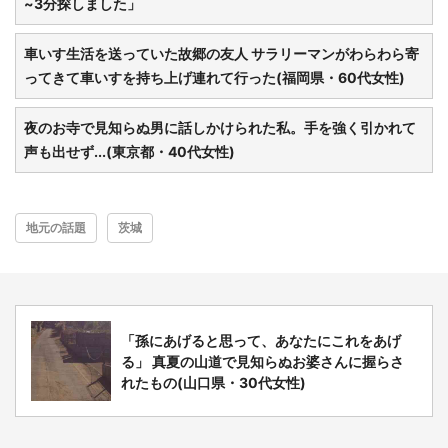
~3分探しました」
車いす生活を送っていた故郷の友人 サラリーマンがわらわら寄
ってきて車いすを持ち上げ連れて行った(福岡県・60代女性)
夜のお寺で見知らぬ男に話しかけられた私。手を強く引かれて
声も出せず...(東京都・40代女性)
地元の話題
茨城
「孫にあげると思って、あなたにこれをあげ
る」 真夏の山道で見知らぬお婆さんに握らさ
れたもの(山口県・30代女性)