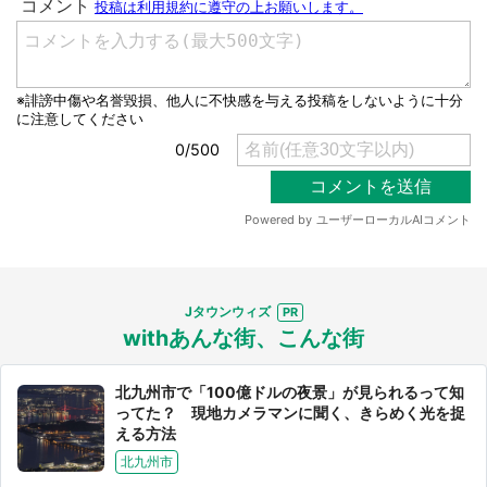
Jタウンウィズ
withあんな街、こんな街
北九州市で「100億ドルの夜景」が見られるって知
ってた？ 現地カメラマンに聞く、きらめく光を捉
える方法
北九州市