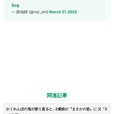
Sog
— 路地師 (@roji_shi)
March 21, 2022
関連記事
かくれんぼの鬼が振り返ると...2歳娘が〝まさかの姿〟に 父「2