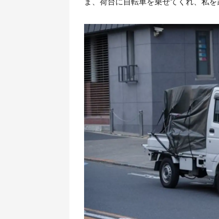
ま、荷台に自転車を乗せてくれ、私を