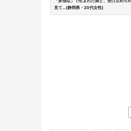
「多指症」で生まれた娘と、受け止めら
見て...(静岡県・20代女性)