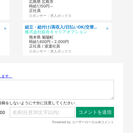
広島県 広島市
時給1,150円～
正社員
スポンサー：求人ボックス
組立・組付け/高収入/日払いOK/交替制/20・30・40代活躍中/製造 工場
＞
＞
株式会社綜合キャリアオプション
熊本県 菊陽町
時給1,600円～2,000円
正社員 / 派遣社員
スポンサー：求人ボックス