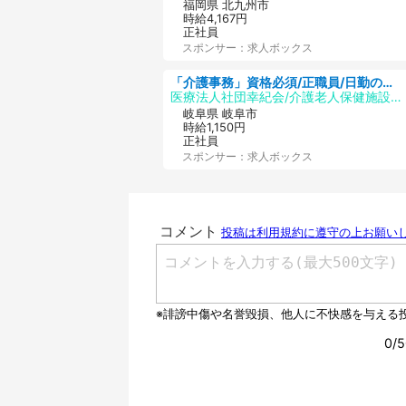
福岡県 北九州市
時給4,167円
正社員
スポンサー：求人ボックス
「介護事務」資格必須/正職員/日勤のみ/介護老人保健施設
医療法人社団幸紀会/介護老人保健施設 グリーンビラ安江
岐阜県 岐阜市
時給1,150円
正社員
スポンサー：求人ボックス