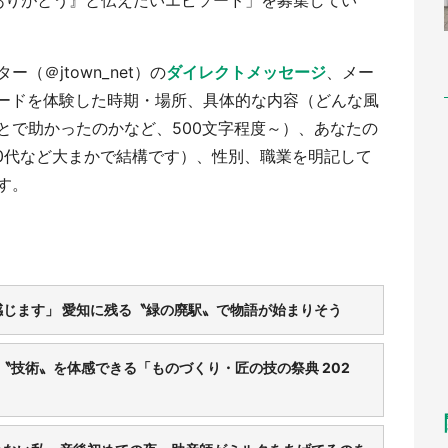
ありがとう』と伝えたいエピソード」を募集してい
（＠jtown_net）の
ダイレクトメッセージ
、メー
、エピソードを体験した時期・場所、具体的な内容（どんな風
とで助かったのかなど、500文字程度～）、あなたの
30代など大まかで結構です）、性別、職業を明記して
す。
じます」 愛知に残る〝緑の廃駅〟で物語が始まりそう
〝技術〟を体感できる「ものづくり・匠の技の祭典 202