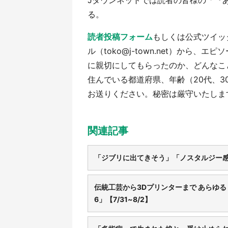
Jタウンネットでは読者の皆様の「『
る。
読者投稿フォーム
もしくは公式ツイッター
ル（toko@j-town.net）から
に親切にしてもらったのか、どんなこ
住んでいる都道府県、年齢（20代、
お送りください。秘密は厳守いたしま
関連記事
「ジブリに出てきそう」「ノスタルジー感
伝統工芸から3Dプリンターまで あらゆる
6」【7/31~8/2】