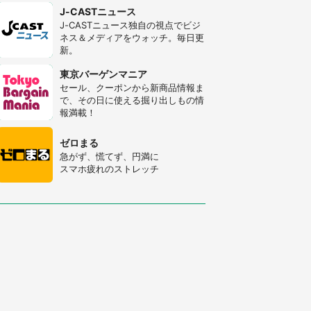
J-CASTニュース
J-CASTニュース独自の視点でビジ
ネス＆メディアをウォッチ。毎日更
新。
東京バーゲンマニア
セール、クーポンから新商品情報ま
で、その日に使える掘り出しもの情
報満載！
ゼロまる
急がず、慌てず、円満に
スマホ疲れのストレッチ