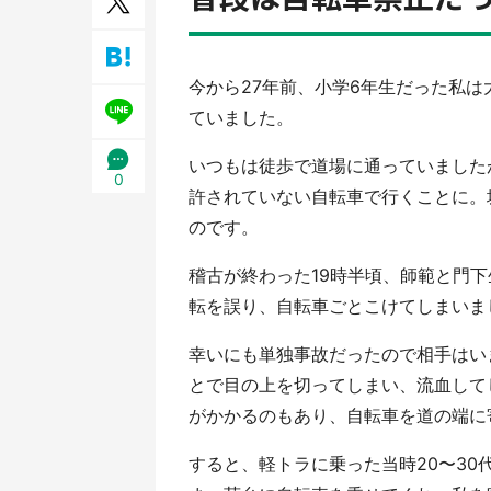
今から27年前、小学6年生だった私
ていました。
いつもは徒歩で道場に通っていました
0
許されていない自転車で行くことに。
のです。
稽古が終わった19時半頃、師範と門下生
転を誤り、自転車ごとこけてしまいま
幸いにも単独事故だったので相手はい
とで目の上を切ってしまい、流血して
がかかるのもあり、自転車を道の端に
すると、軽トラに乗った当時20〜3