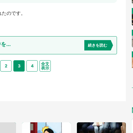
れたのです。
...
続きを読む
全文
2
3
4
表示