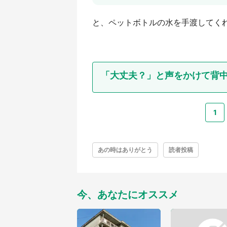
と、ペットボトルの水を手渡してく
「大丈夫？」と声をかけて背中を
1
あの時はありがとう
読者投稿
今、あなたにオススメ