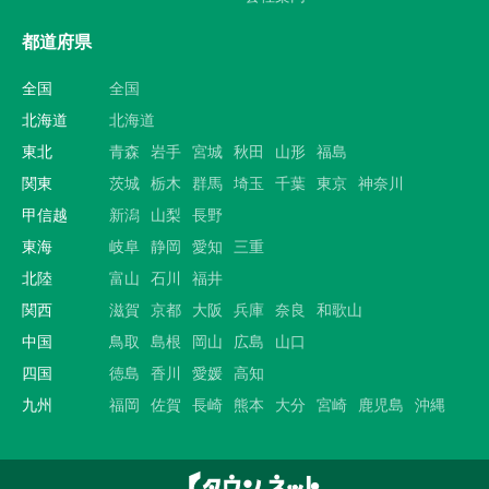
都道府県
全国
全国
北海道
北海道
東北
青森
岩手
宮城
秋田
山形
福島
関東
茨城
栃木
群馬
埼玉
千葉
東京
神奈川
甲信越
新潟
山梨
長野
東海
岐阜
静岡
愛知
三重
北陸
富山
石川
福井
関西
滋賀
京都
大阪
兵庫
奈良
和歌山
中国
鳥取
島根
岡山
広島
山口
四国
徳島
香川
愛媛
高知
九州
福岡
佐賀
長崎
熊本
大分
宮崎
鹿児島
沖縄