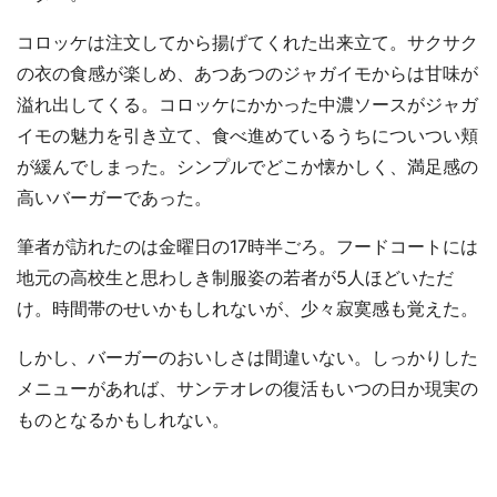
コロッケは注文してから揚げてくれた出来立て。サクサク
の衣の食感が楽しめ、あつあつのジャガイモからは甘味が
溢れ出してくる。コロッケにかかった中濃ソースがジャガ
イモの魅力を引き立て、食べ進めているうちについつい頬
が緩んでしまった。シンプルでどこか懐かしく、満足感の
高いバーガーであった。
筆者が訪れたのは金曜日の17時半ごろ。フードコートには
地元の高校生と思わしき制服姿の若者が5人ほどいただ
け。時間帯のせいかもしれないが、少々寂寞感も覚えた。
しかし、バーガーのおいしさは間違いない。しっかりした
メニューがあれば、サンテオレの復活もいつの日か現実の
ものとなるかもしれない。